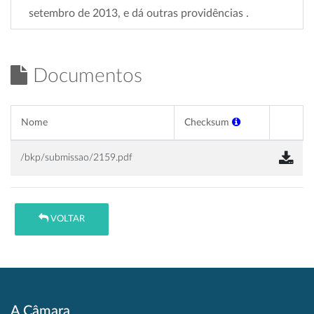
setembro de 2013, e dá outras providências .
Documentos
Nome
Checksum
/bkp/submissao/2159.pdf
VOLTAR
A Câmara