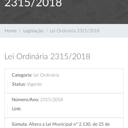
2315/2018
Home
Legislação
Lei Ordinária 2315/2018
Lei Ordinária 2315/2018
Categoria:
Lei Ordinária
Status:
Vigente
Número/Ano:
2315/2018
Link:
Súmula:
Altera a Lei Municipal nº 2.130, de 25 de