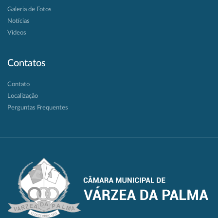
Galeria de Fotos
Notícias
Vídeos
Contatos
Contato
Localização
Perguntas Frequentes