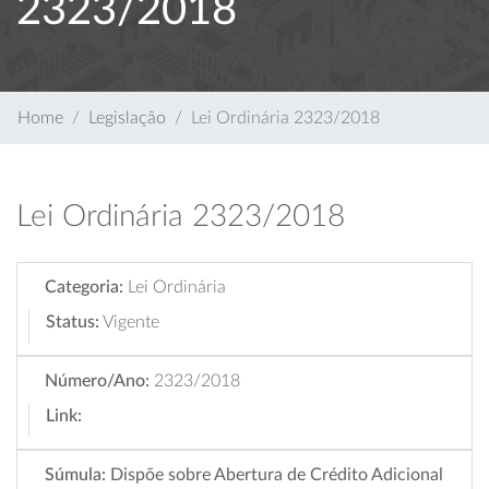
2323/2018
Home
Legislação
Lei Ordinária 2323/2018
Lei Ordinária 2323/2018
Categoria:
Lei Ordinária
Status:
Vigente
Número/Ano:
2323/2018
Link:
Súmula:
Dispõe sobre Abertura de Crédito Adicional