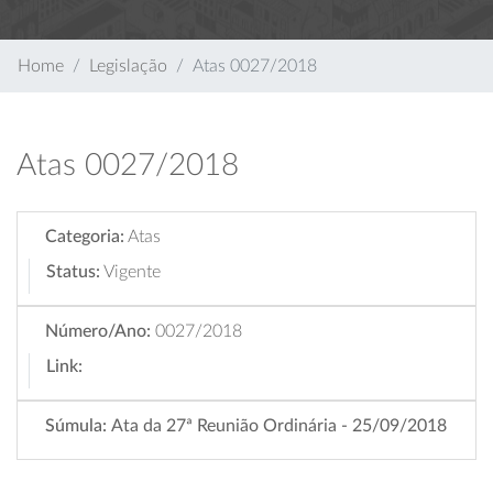
Home
Legislação
Atas 0027/2018
Atas 0027/2018
Categoria:
Atas
Status:
Vigente
Número/Ano:
0027/2018
Link:
Súmula:
Ata da 27ª Reunião Ordinária - 25/09/2018