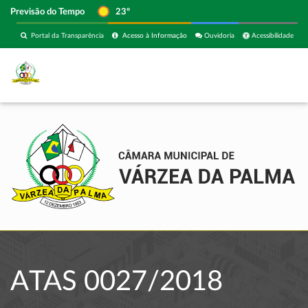
Previsão do Tempo
23º
Portal da Transparência
Acesso à Informação
Ouvidoria
Acessibilidade
ATAS 0027/2018