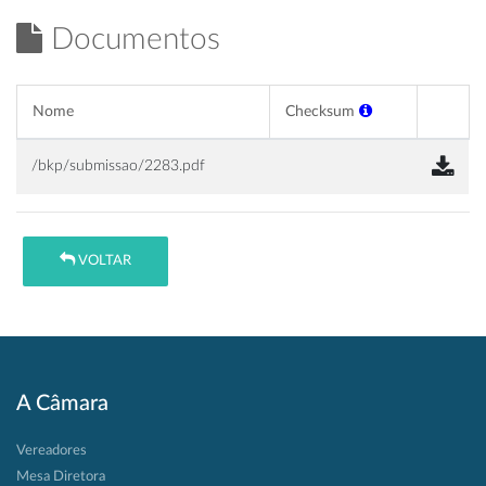
Documentos
Nome
Checksum
/bkp/submissao/2283.pdf
VOLTAR
A Câmara
Vereadores
Mesa Diretora