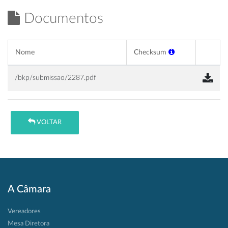
Documentos
Nome
Checksum
/bkp/submissao/2287.pdf
VOLTAR
A Câmara
Vereadores
Mesa Diretora