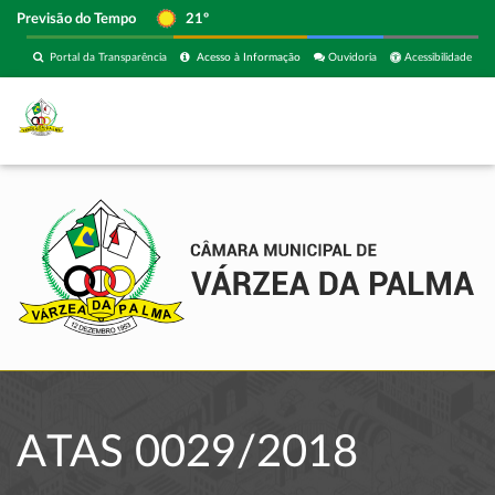
Previsão do Tempo
21º
Portal da Transparência
Acesso à Informação
Ouvidoria
Acessibilidade
ATAS 0029/2018