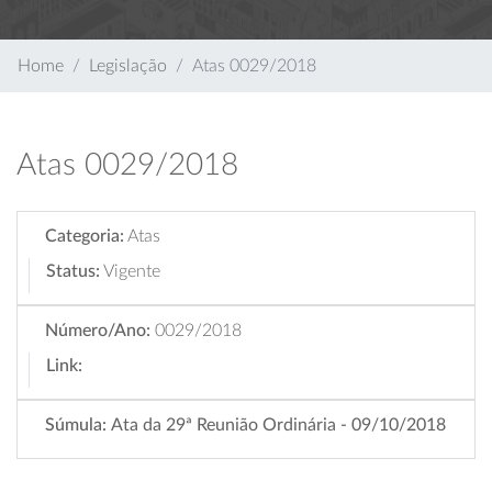
Home
Legislação
Atas 0029/2018
Atas 0029/2018
Categoria:
Atas
Status:
Vigente
Número/Ano:
0029/2018
Link:
Súmula:
Ata da 29ª Reunião Ordinária - 09/10/2018