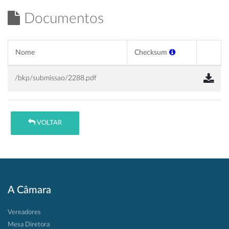
Documentos
Nome
Checksum
/bkp/submissao/2288.pdf
VOLTAR
A Câmara
Vereadores
Mesa Diretora