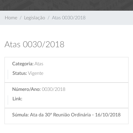
Home
Legislação
Atas 0030/2018
Atas 0030/2018
Categoria:
Atas
Status:
Vigente
Número/Ano:
0030/2018
Link:
Súmula:
Ata da 30ª Reunião Ordinária - 16/10/2018