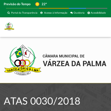
Previsão do Tempo
22º
Portal da Transparência
Acesso à Informação
Ouvidoria
Acessibilidade
ATAS 0030/2018