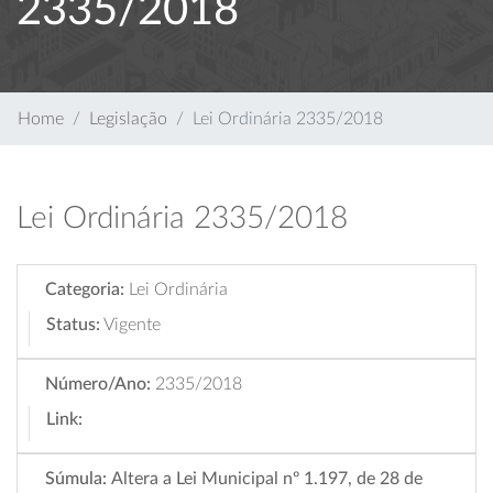
2335/2018
Home
Legislação
Lei Ordinária 2335/2018
Lei Ordinária 2335/2018
Categoria:
Lei Ordinária
Status:
Vigente
Número/Ano:
2335/2018
Link:
Súmula:
Altera a Lei Municipal nº 1.197, de 28 de