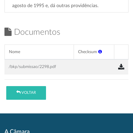
agosto de 1995 e, dá outras providências.
Documentos
Nome
Checksum
/bkp/submissao/2298.pdf
VOLTAR
A Câmara