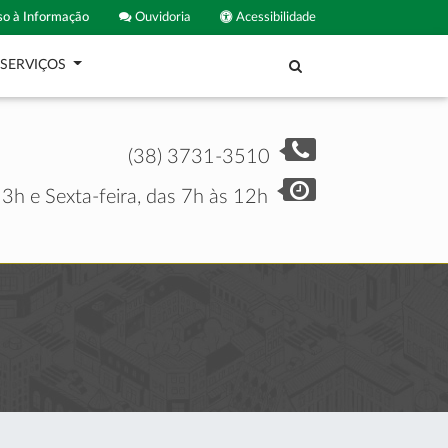
o à Informação
Ouvidoria
Acessibilidade
SERVIÇOS
(38) 3731-3510
3h e Sexta-feira, das 7h às 12h