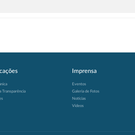
icações
Imprensa
ânica
Eventos
a Transparência
Galeria de Fotos
es
Notícias
Vídeos