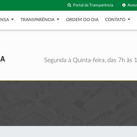
Portal da Transparência
Acess
ENSA
TRANSPARÊNCIA
ORDEM DO DIA
CONTATO
Segunda à Quinta-feira, das 7h às 1