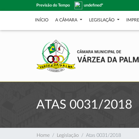
Previsão do Tempo
undefinedº
INÍCIO
A CÂMARA
LEGISLAÇÃO
IMPR
ATAS 0031/2018
Home
Legislação
Atas 0031/2018