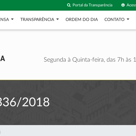
Portal da Transparência
Acess
ENSA
TRANSPARÊNCIA
ORDEM DO DIA
CONTATO
Segunda à Quinta-feira, das 7h às 1
336/2018
8