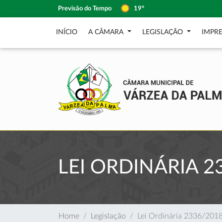
Previsão do Tempo
19º
INÍCIO
A CÂMARA
LEGISLAÇÃO
IMPR
LEI ORDINÁRIA 2
Home
Legislação
Lei Ordinária 2336/201