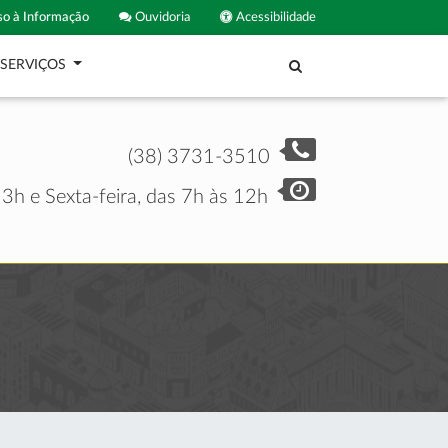
o à Informação
Ouvidoria
Acessibilidade
SERVIÇOS
(38) 3731-3510
3h e Sexta-feira, das 7h às 12h