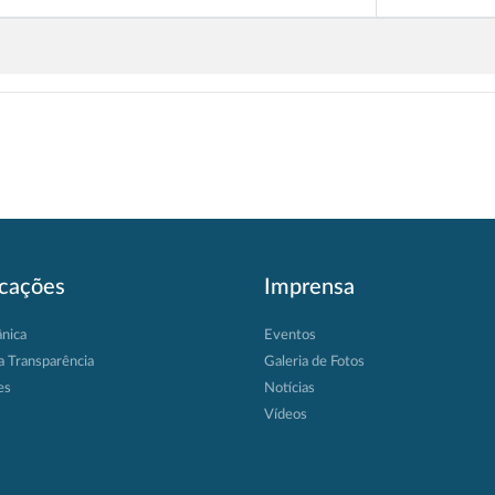
icações
Imprensa
ânica
Eventos
a Transparência
Galeria de Fotos
es
Notícias
Vídeos