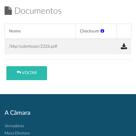
Documentos
Nome
Checksum
/bkp/submissao/2326.pdf
VOLTAR
A Câmara
Vereadores
Mesa Diretora