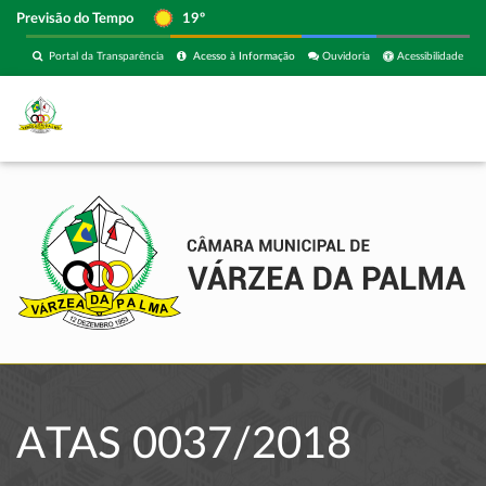
Previsão do Tempo
19º
Portal da Transparência
Acesso à Informação
Ouvidoria
Acessibilidade
ATAS 0037/2018