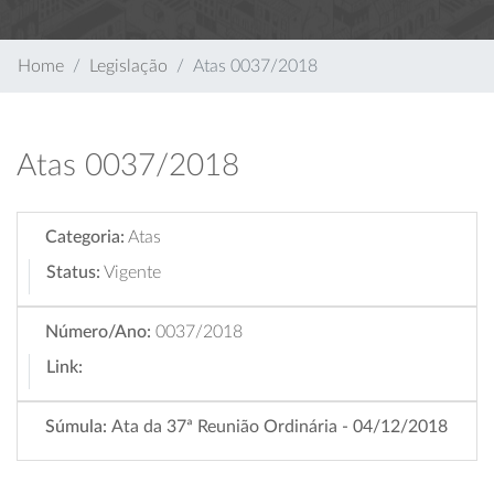
Home
Legislação
Atas 0037/2018
Atas 0037/2018
Categoria:
Atas
Status:
Vigente
Número/Ano:
0037/2018
Link:
Súmula:
Ata da 37ª Reunião Ordinária - 04/12/2018