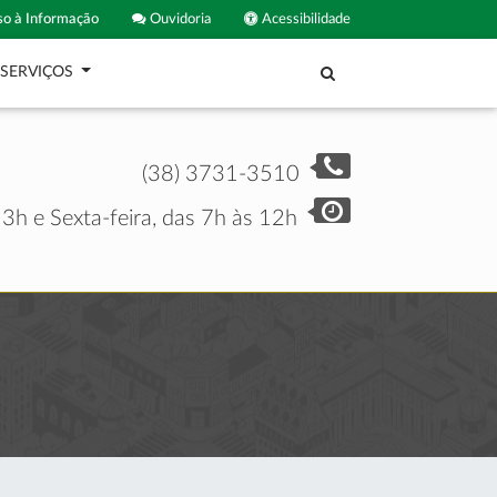
o à Informação
Ouvidoria
Acessibilidade
SERVIÇOS
(38) 3731-3510
3h e Sexta-feira, das 7h às 12h