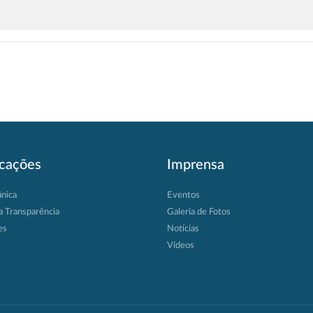
icações
Imprensa
ânica
Eventos
a Transparência
Galeria de Fotos
es
Notícias
Vídeos