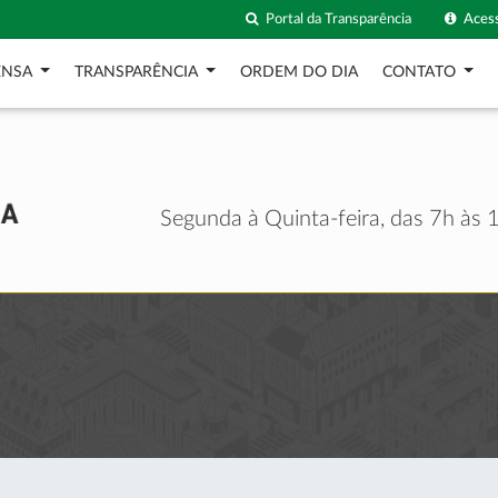
Portal da Transparência
Acess
ENSA
TRANSPARÊNCIA
ORDEM DO DIA
CONTATO
Segunda à Quinta-feira, das 7h às 1