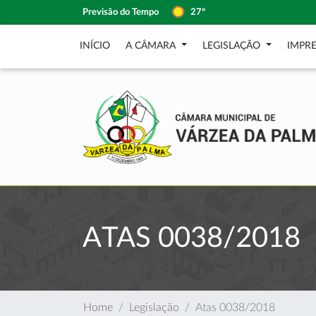
Previsão do Tempo
27º
INÍCIO
A CÂMARA
LEGISLAÇÃO
IMPR
ATAS 0038/2018
Home
Legislação
Atas 0038/2018