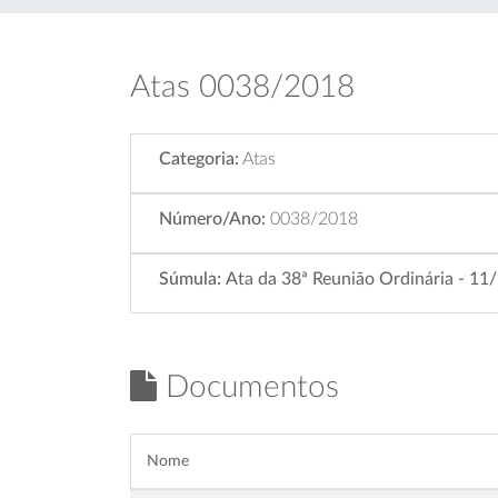
Atas 0038/2018
Categoria:
Atas
Número/Ano:
0038/2018
Súmula:
Ata da 38ª Reunião Ordinária - 1
Documentos
Nome