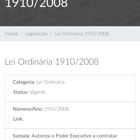
1910/2008
Home
Legislação
Lei Ordinária 1910/2008
Lei Ordinária 1910/2008
Categoria:
Lei Ordinária
Status:
Vigente
Número/Ano:
1910/2008
Link:
Súmula:
Autoriza o Poder Executivo a contratar