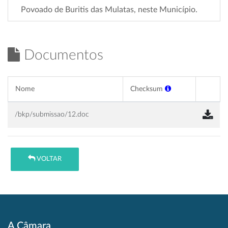
Povoado de Buritis das Mulatas, neste Município.
Documentos
Nome
Checksum
/bkp/submissao/12.doc
VOLTAR
A Câmara