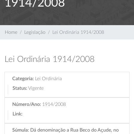
1914/2008
Home
Legislação
Lei Ordinária 1914/2008
Lei Ordinária 1914/2008
Categoria:
Lei Ordinária
Status:
Vigente
Número/Ano:
1914/2008
Link:
Súmula:
Dá denominação a Rua Beco do Açude, no