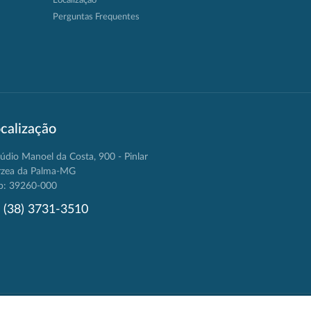
Localização
Perguntas Frequentes
calização
údio Manoel da Costa, 900 - Pinlar
rzea da Palma-MG
p: 39260-000
(38) 3731-3510