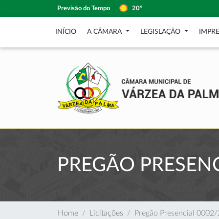
Previsão do Tempo
20º
INÍCIO
A CÂMARA
LEGISLAÇÃO
IMPR
PREGÃO PRESENC
Home
Licitações
Pregão Presencial 0002