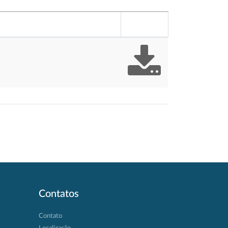
Contatos
Contato