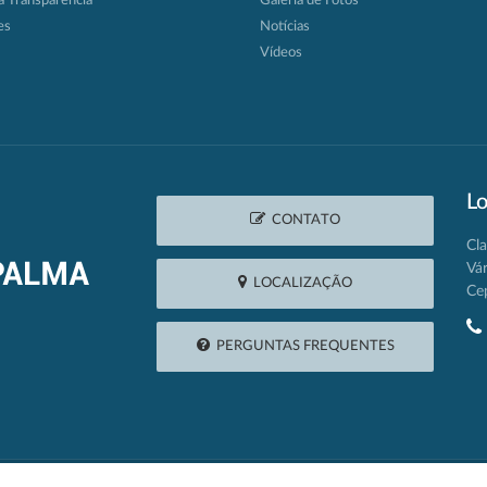
a Transparência
Galeria de Fotos
es
Notícias
Vídeos
Lo
CONTATO
Cla
Vá
LOCALIZAÇÃO
Ce
PERGUNTAS FREQUENTES