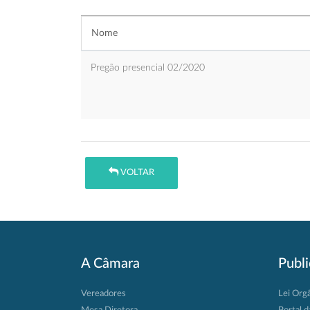
Nome
Pregão presencial 02/2020
VOLTAR
A Câmara
Publ
Vereadores
Lei Org