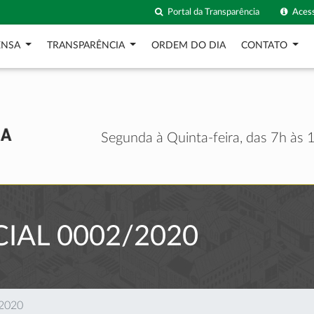
Portal da Transparência
Acess
ENSA
TRANSPARÊNCIA
ORDEM DO DIA
CONTATO
Segunda à Quinta-feira, das 7h às 1
IAL 0002/2020
/2020