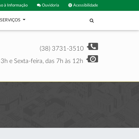
o à Informação
Ouvidoria
Acessibilidade
SERVIÇOS
(38) 3731-3510
3h e Sexta-feira, das 7h às 12h