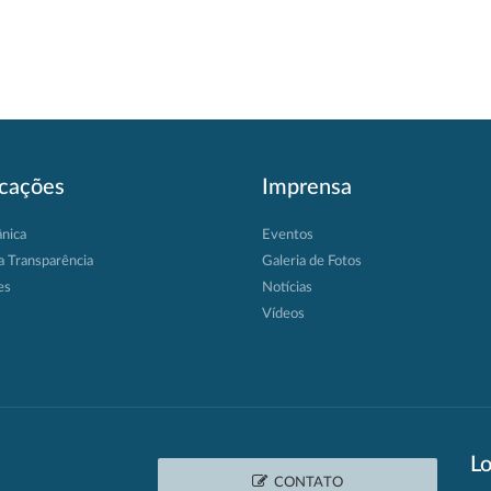
icações
Imprensa
ânica
Eventos
a Transparência
Galeria de Fotos
es
Notícias
Vídeos
Lo
CONTATO