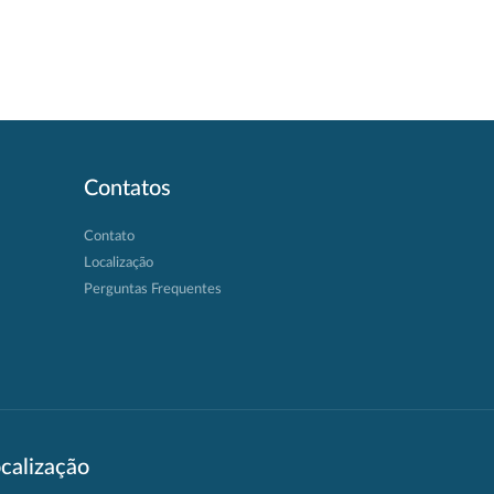
Contatos
Contato
Localização
Perguntas Frequentes
calização