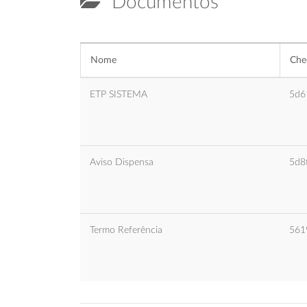
Documentos
Nome
Ch
ETP SISTEMA
5d6
Aviso Dispensa
5d8
Termo Referência
561