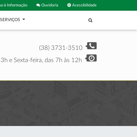
o à Informação
Ouvidoria
Acessibilidade
SERVIÇOS
(38) 3731-3510
3h e Sexta-feira, das 7h às 12h