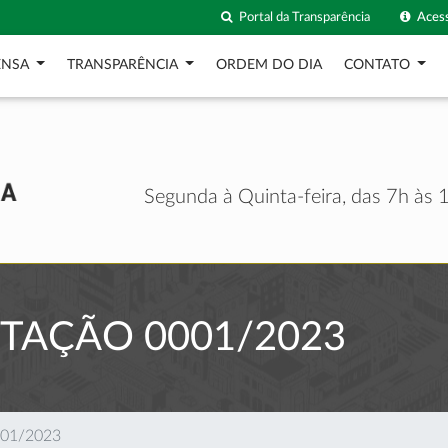
Portal da Transparência
Acess
ENSA
TRANSPARÊNCIA
ORDEM DO DIA
CONTATO
Segunda à Quinta-feira, das 7h às 1
ITAÇÃO 0001/2023
0001/2023