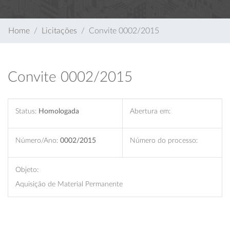
Home
Licitações
Convite 0002/2015
Convite 0002/2015
Status:
Homologada
Abertura em:
Número/Ano:
0002/2015
Número do processo:
Objeto:
Aquisição de Material Permanente