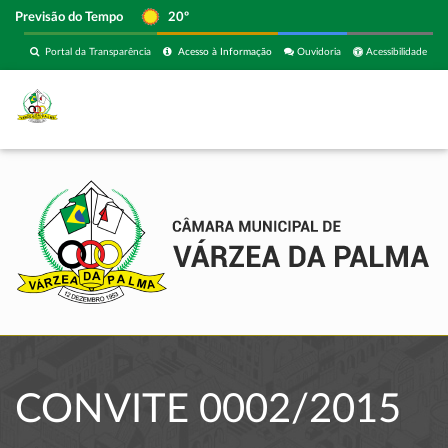
Previsão do Tempo
20º
Portal da Transparência
Acesso à Informação
Ouvidoria
Acessibilidade
CONVITE 0002/2015