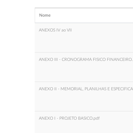
Nome
ANEXOS IV ao VII
ANEXO III - CRONOGRAMA FISICO FINANCEIRO.
ANEXO II - MEMORIAL, PLANILHAS E ESPECIFIC
ANEXO I - PROJETO BASICO.pdf