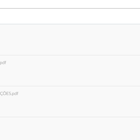
pdf
AÇÕES.pdf