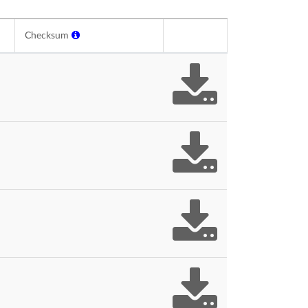
Checksum