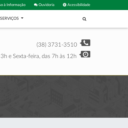
o à Informação
Ouvidoria
Acessibilidade
SERVIÇOS
(38) 3731-3510
3h e Sexta-feira, das 7h às 12h