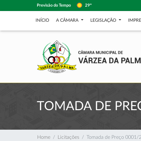
Previsão do Tempo
29º
INÍCIO
A CÂMARA
LEGISLAÇÃO
IMPR
TOMADA DE PREÇ
Home
Licitações
Tomada de Preço 0001/