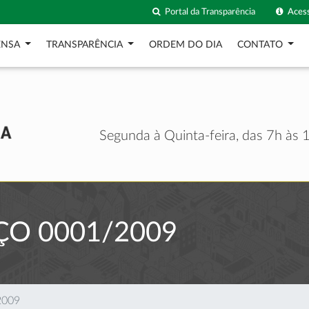
Portal da Transparência
Acess
ENSA
TRANSPARÊNCIA
ORDEM DO DIA
CONTATO
Segunda à Quinta-feira, das 7h às 1
O 0001/2009
2009