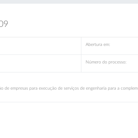
09
Abertura em:
Número do processo:
e empresas para execução de serviços de engenharia para a complemen