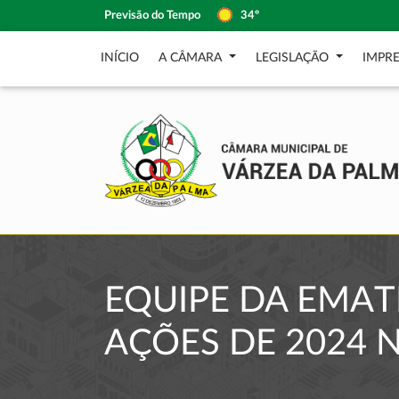
Previsão do Tempo
34º
INÍCIO
A CÂMARA
LEGISLAÇÃO
IMPR
EQUIPE DA EMAT
AÇÕES DE 2024 