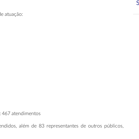
de atuação:
:
467 atendimentos
tendidos, além de 83 representantes de outros públicos,