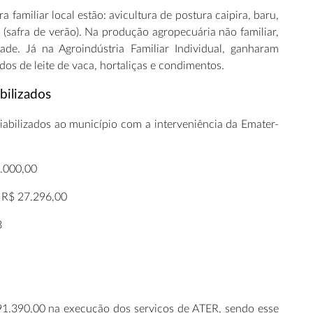
 familiar local estão: avicultura de postura caipira, baru,
o (safra de verão). Na produção agropecuária não familiar,
dade. Já na Agroindústria Familiar Individual, ganharam
os de leite de vaca, hortaliças e condimentos.
bilizados
abilizados ao município com a interveniência da Emater-
.000,00
R$ 27.296,00
8
291.390,00 na execução dos serviços de ATER, sendo esse