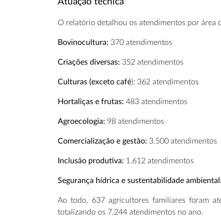
Atuação técnica
O relatório detalhou os atendimentos por área 
Bovinocultura:
370 atendimentos
Criações diversas:
352 atendimentos
Culturas (exceto café
): 362 atendimentos
Hortaliças e frutas:
483 atendimentos
Agroecologia:
98 atendimentos
Comercialização e gestão:
3.500 atendimentos
Inclusão produtiva:
1.612 atendimentos
Segurança hídrica e sustentabilidade ambiental
Ao todo, 637 agricultores familiares foram a
totalizando os 7.244 atendimentos no ano.