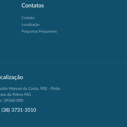
Contatos
Contato
Localização
Perguntas Frequentes
calização
údio Manoel da Costa, 900 - Pinlar
rzea da Palma-MG
p: 39260-000
(38) 3731-3510