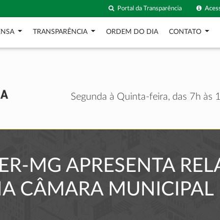
Portal da Transparência
Acess
ENSA
TRANSPARÊNCIA
ORDEM DO DIA
CONTATO
Segunda à Quinta-feira, das 7h às 1
ER-MG APRESENTA REL
NA CÂMARA MUNICIPAL