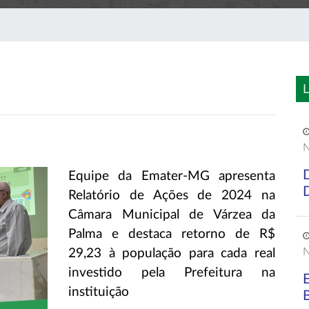
L
N
Equipe da Emater-MG apresenta
Relatório de Ações de 2024 na
Câmara Municipal de Várzea da
Palma e destaca retorno de R$
N
29,23 à população para cada real
investido pela Prefeitura na
instituição