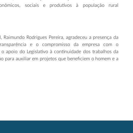
conômicos, sociais e produtivos à população rural
l, Raimundo Rodrigues Pereira, agradeceu a presença da
transparência e o compromisso da empresa com o
 o apoio do Legislativo à continuidade dos trabalhos da
ção para auxiliar em projetos que beneficiem o homem e a