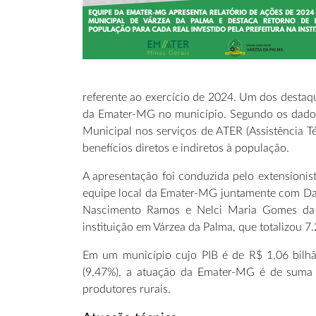
referente ao exercício de 2024. Um dos destaqu
da Emater-MG no município. Segundo os dados 
Municipal nos serviços de ATER (Assistência T
benefícios diretos e indiretos à população.
A apresentação foi conduzida pelo extensionis
equipe local da Emater-MG juntamente com Dan
Nascimento Ramos e Nelci Maria Gomes da Si
instituição em Várzea da Palma, que totalizou 
Em um município cujo PIB é de R$ 1,06 bilhã
(9,47%), a atuação da Emater-MG é de suma 
produtores rurais.