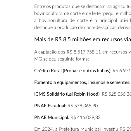
Entre os produtos que se destacam na agricultura
bovinocultura de corte e de leite, pequi e milh
a bovinocultura de corte é a principal ativi
destaque a produção de cana-de-açúcar, derivad
Mais de R$ 8,5 milhões em recursos via
A captação dos R$ 8.517.758,11 em recursos vi
MG se deu seguinte forma:
Crédito Rural (Pronaf e outras linhas):
R$ 6.971
Fomento a equipamentos, insumos e sementes:
ICMS Solidário (Lei Robin Hood):
R$ 525.056,3
PNAE Estadual:
R$ 578.365,90
PNAE Municipal:
R$ 416.039,83
Em 2024, a Prefeitura Municipal investiu R$ 