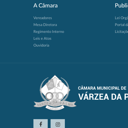
A Câmara
Publ
Vereadores
Lei Org
Mesa Diretora
Portal d
Regimento Interno
Licitaçõ
Leis e Atos
Ouvidoria