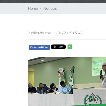
Home
Notícias
Publicado em: 11/06/2025 09:43
Compartilhar
WHATSAPP