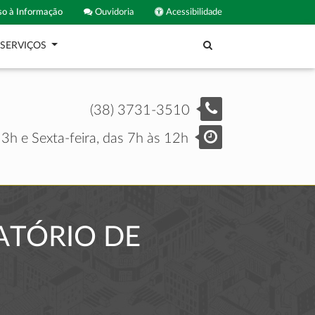
o à Informação
Ouvidoria
Acessibilidade
SERVIÇOS
(38) 3731-3510
3h e Sexta-feira, das 7h às 12h
ATÓRIO DE