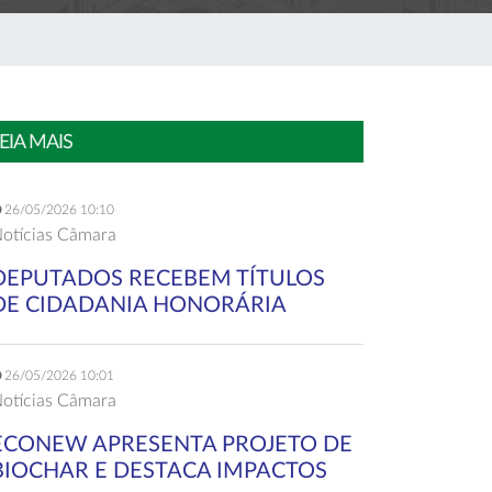
EIA MAIS
26/05/2026 10:10
otícias Câmara
DEPUTADOS RECEBEM TÍTULOS
DE CIDADANIA HONORÁRIA
26/05/2026 10:01
otícias Câmara
ECONEW APRESENTA PROJETO DE
BIOCHAR E DESTACA IMPACTOS