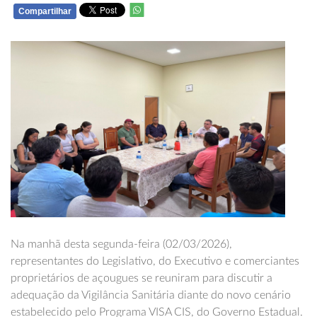
Compartilhar
WHATSAPP
Na manhã desta segunda-feira (02/03/2026),
representantes do Legislativo, do Executivo e comerciantes
proprietários de açougues se reuniram para discutir a
adequação da Vigilância Sanitária diante do novo cenário
estabelecido pelo Programa VISA CIS, do Governo Estadual.