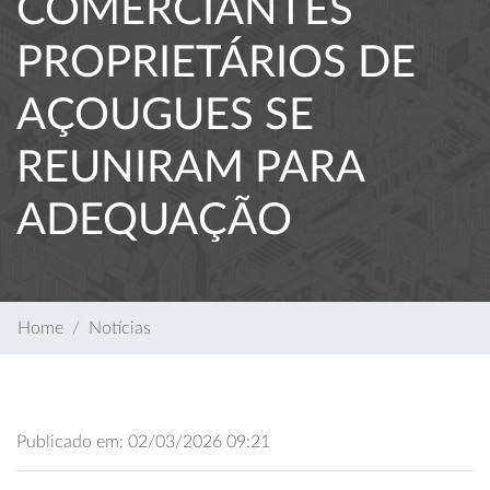
COMERCIANTES
PROPRIETÁRIOS DE
AÇOUGUES SE
REUNIRAM PARA
ADEQUAÇÃO
Home
Notícias
Publicado em: 02/03/2026 09:21