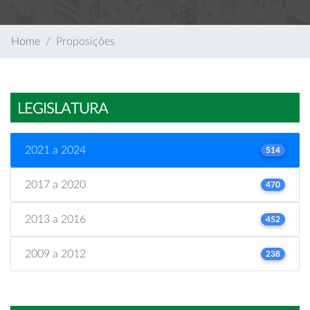
Home
Proposições
LEGISLATURA
2021 a 2024
514
2017 a 2020
470
2013 a 2016
452
2009 a 2012
238