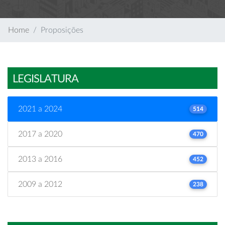
Home
Proposições
LEGISLATURA
2021 a 2024
514
2017 a 2020
470
2013 a 2016
452
2009 a 2012
238