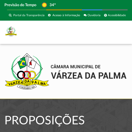
Previsão do Tempo
34º
Portal da Transparência
Acesso à Informação
Ouvidoria
Acessibilidade
PROPOSIÇÕES