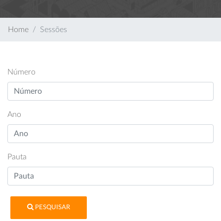
Home
Sessões
Número
Ano
Pauta
PESQUISAR