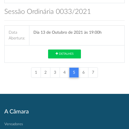
Sessão Ordinária 0033/2021
Data
Dia 13 de Outubro de 2021 às 19:00h
Abertura:
DETALHES
1
2
3
4
5
6
7
A Câmara
Vereadores