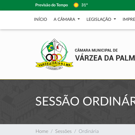
Previsão do Tempo
31º
INÍCIO
A CÂMARA
LEGISLAÇÃO
IMPR
SESSÃO ORDINÁR
Home
Sessões
Ordinária