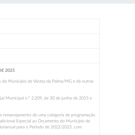
DE 2025
es do Município de Várzea da Palma/MG e dá outras
Lei Municipal n.º 2.209, de 30 de junho de 2015 e
com remanejamento de uma categoria de programação
Adicional Especial ao Orçamento do Município de
 Plurianual para o Período de 2022/2025, com