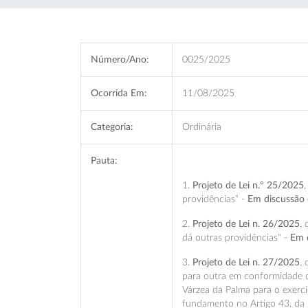
Número/Ano:
0025/2025
Ocorrida Em:
11/08/2025
Categoria:
Ordinária
Pauta:
1.
Projeto de Lei n.º 25/2025
providências” -
Em discussão 
2.
Projeto de Lei n. 26/2025
,
dá outras providências" -
Em 
3.
Projeto de Lei n. 27/2025
,
para outra em conformidade c
Várzea da Palma para o exercí
fundamento no Artigo 43, da 