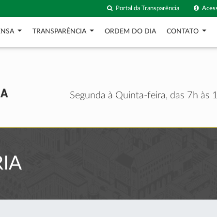
Portal da Transparência
Acess
ENSA
TRANSPARÊNCIA
ORDEM DO DIA
CONTATO
Segunda à Quinta-feira, das 7h às 1
IA