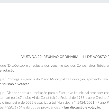
PAUTA DA 22ª REUNIÃO ORDINÁRIA – 11 DE AGOSTO 
, que “Dispõe sobre o reajuste dos vencimentos dos Conselheiros Tutelar
e votação
;
 que "Prorroga a vigência do Plano Municipal de Educação, aprovado pela 
discussão e votação
;
 que "Dispõe sobre a autorização para o Executivo Municipal proceder 
om artigo 167 inciso VI da Constituição Federal de 1988 e abre Crédito 
cio financeiro de 2025 e atualiza a Lei Municipal nº. 2424/2021 - Plano
Lei 4.320/1964 e da outras providências" -
Em discussão e votação
;