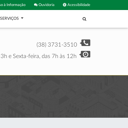
o à Informação
Ouvidoria
Acessibilidade
SERVIÇOS
(38) 3731-3510
3h e Sexta-feira, das 7h às 12h