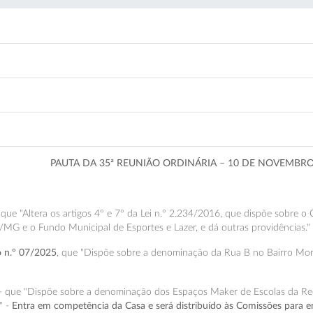
PAUTA DA 35ª REUNIÃO ORDINÁRIA – 10 DE NOVEMBRO
, que "Altera os artigos 4º e 7º da Lei n.º 2.234/2016, que dispõe sobre 
/MG e o Fundo Municipal de Esportes e Lazer, e dá outras providências."
vo n.º 07/2025
, que "Dispõe sobre a denominação da Rua B no Bairro Mora
- que "Dispõe sobre a denominação dos Espaços Maker de Escolas da Red
" -
Entra em competência da Casa e será distribuído às Comissões para e