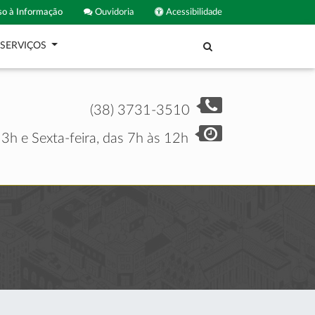
o à Informação
Ouvidoria
Acessibilidade
SERVIÇOS
(38) 3731-3510
3h e Sexta-feira, das 7h às 12h