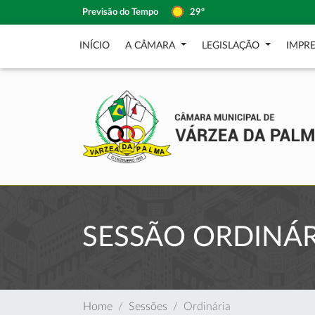
Previsão do Tempo
29º
INÍCIO
A CÂMARA
LEGISLAÇÃO
IMPR
SESSÃO ORDINÁR
Home
Sessões
Ordinária