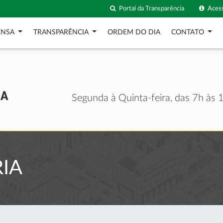
Portal da Transparência
Acess
ENSA
TRANSPARÊNCIA
ORDEM DO DIA
CONTATO
Segunda à Quinta-feira, das 7h às 1
IA