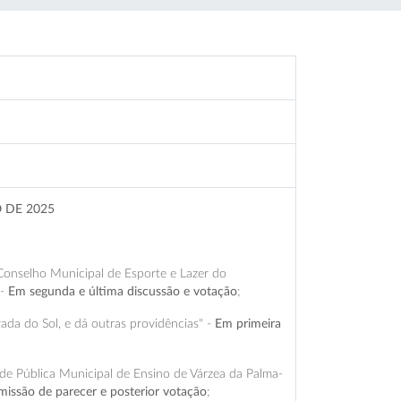
 DE 2025
o Conselho Municipal de Esporte e Lazer do
 -
Em segunda e última discussão e votação
;
da do Sol, e dá outras providências" -
Em primeira
e Pública Municipal de Ensino de Várzea da Palma-
missão de parecer e posterior votação
;