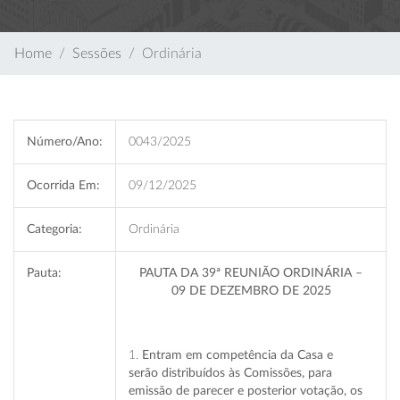
Home
Sessões
Ordinária
Número/Ano:
0043/2025
Ocorrida Em:
09/12/2025
Categoria:
Ordinária
Pauta:
PAUTA DA 39ª REUNIÃO ORDINÁRIA –
09 DE DEZEMBRO DE 2025
1.
Entram em competência da Casa e
serão distribuídos às Comissões, para
emissão de parecer e posterior votação, os