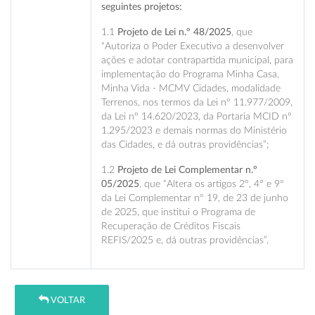
seguintes projetos:
1.1
Projeto de Lei n.º 48/2025
, que
“Autoriza o Poder Executivo a desenvolver
ações e adotar contrapartida municipal, para
implementação do Programa Minha Casa,
Minha Vida - MCMV Cidades, modalidade
Terrenos, nos termos da Lei nº 11.977/2009,
da Lei nº 14.620/2023, da Portaria MCID nº
1.295/2023 e demais normas do Ministério
das Cidades, e dá outras providências”;
1.2
Projeto de Lei Complementar n.º
05/2025
, que “Altera os artigos 2°, 4° e 9º
da Lei Complementar nº 19, de 23 de junho
de 2025, que institui o Programa de
Recuperação de Créditos Fiscais
REFIS/2025 e, dá outras providências”.
VOLTAR