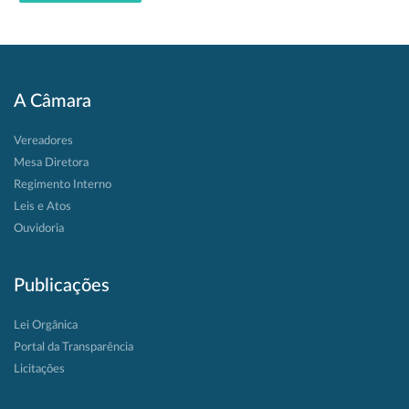
A Câmara
Vereadores
Mesa Diretora
Regimento Interno
Leis e Atos
Ouvidoria
Publicações
Lei Orgânica
Portal da Transparência
Licitações