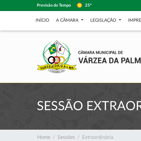
Previsão do Tempo
25º
INÍCIO
A CÂMARA
LEGISLAÇÃO
IMPR
SESSÃO EXTRAO
Home
Sessões
Extraordinária