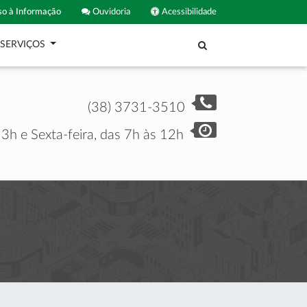
o à Informação
Ouvidoria
Acessibilidade
SERVIÇOS
(38) 3731-3510
3h e Sexta-feira, das 7h às 12h