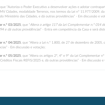
, que “Autoriza o Poder Executivo a desenvolver ações e adotar contrapa
V Cidades, modalidade Terrenos, nos termos da Lei nº 11.977/2009, da
o Ministério das Cidades, e dá outras providências” - Em discussão e vo
ar n.º 03/2025
, que “
Altera o artigo 117 da Lei Complementar n.º 014 de
94 e dá outras providências
” - Entra em competência da Casa e será dist
ar n.º 04/2025
, que “Altera a Lei n.º 1.800, de 27 de dezembro de 2005, q
cias” - Em discussão e votação;
ar n.º 05/2025
, que “Altera os artigos 2°, 4° e 9º da Lei Complementar nº
réditos Fiscais REFIS/2025 e, dá outras providências” - Em discussão e 