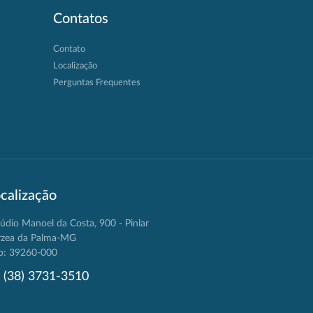
Contatos
Contato
Localização
Perguntas Frequentes
calização
údio Manoel da Costa, 900 - Pinlar
rzea da Palma-MG
p: 39260-000
(38) 3731-3510