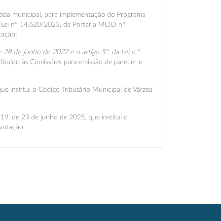
rtida municipal, para implementação do Programa
 Lei nº 14.620/2023, da Portaria MCID nº
tação;
 28 de junho de 2022 e o artigo 5º, da Lei n.º
ribuído às Comissões para emissão de parecer e
ue institui o Código Tributário Municipal de Várzea
 19, de 23 de junho de 2025, que institui o
votação.