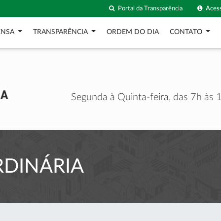
Portal da Transparência
Acess
ENSA
TRANSPARÊNCIA
ORDEM DO DIA
CONTATO
Segunda à Quinta-feira, das 7h às 1
RDINÁRIA