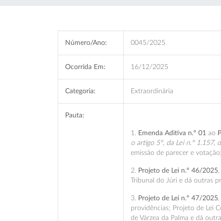
Número/Ano:
0045/2025
Ocorrida Em:
16/12/2025
Categoria:
Extraordinária
Pauta:
1.
Emenda Aditiva n.º 01
ao
P
o artigo 5º, da Lei n.º 1.157
emissão de parecer e votação
2.
Projeto de Lei n.º 46/2025
Tribunal do Júri e dá outras 
3.
Projeto de Lei n.º 47/2025
providências; Projeto de Lei 
de Várzea da Palma e dá outra