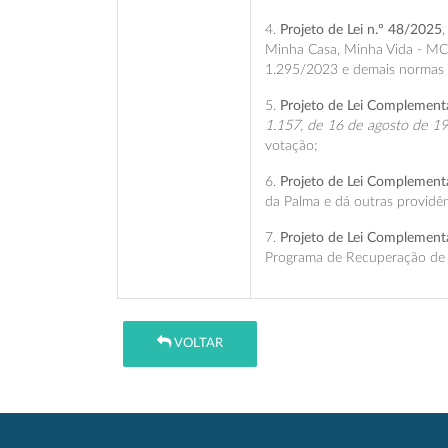
4.
Projeto de Lei n.º 48/2025
Minha Casa, Minha Vida - MCM
1.295/2023 e demais normas d
5.
Projeto de Lei Complement
1.157, de 16 de agosto de 19
votação;
6.
Projeto de Lei Complement
da Palma e dá outras providên
7.
Projeto de Lei Complement
Programa de Recuperação de C
VOLTAR