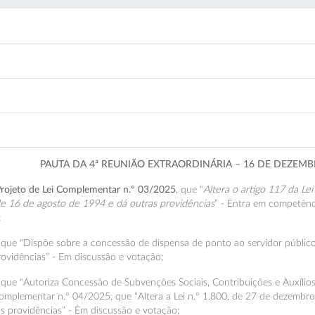
PAUTA DA 4ª REUNIÃO EXTRAORDINÁRIA – 16 DE DEZEMB
rojeto de Lei Complementar n.º 03/2025
, que “
Altera o artigo 117 da L
, de 16 de agosto de 1994 e dá outras providências
” - Entra em competênc
;
, que “Dispõe sobre a concessão de dispensa de ponto ao servidor públic
providências” - Em discussão e votação;
, que “Autoriza Concessão de Subvenções Sociais, Contribuições e Auxílios
Complementar n.º 04/2025, que “Altera a Lei n.º 1.800, de 27 de dezembro 
s providências” - Em discussão e votação;