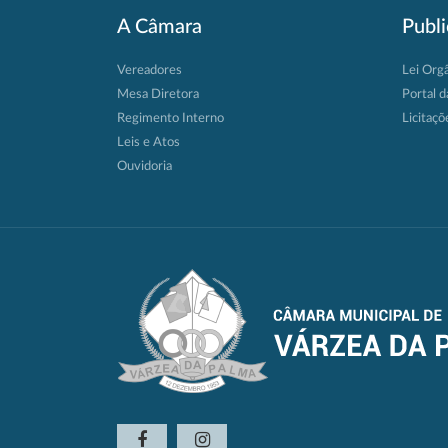
A Câmara
Publ
Vereadores
Lei Org
Mesa Diretora
Portal d
Regimento Interno
Licitaçõ
Leis e Atos
Ouvidoria