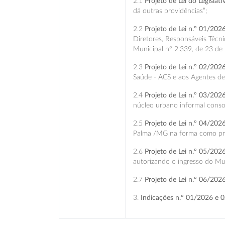
2.1
Projeto de Lei do Legislat
dá outras providências”;
2.2
Projeto de Lei n.º 01/202
Diretores, Responsáveis Técn
Municipal nº 2.339, de 23 de
2.3
Projeto de Lei n.º 02/202
Saúde - ACS e aos Agentes de
2.4
Projeto de Lei n.º 03/202
núcleo urbano informal conso
2.5
Projeto de Lei n.º 04/202
Palma /MG na forma como pre
2.6
Projeto de Lei n.º 05/202
autorizando o ingresso do Mu
2.7
Projeto de Lei n.º 06/202
3.
Indicações n.º 01/2026 e 