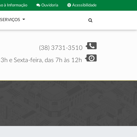
o à Informação
Ouvidoria
Acessibilidade
SERVIÇOS
(38) 3731-3510
3h e Sexta-feira, das 7h às 12h