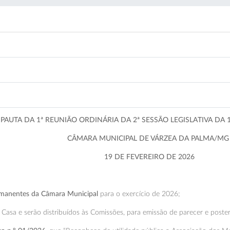
PAUTA DA 1ª REUNIÃO ORDINÁRIA DA 2ª SESSÃO LEGISLATIVA DA 
CÂMARA MUNICIPAL DE VÁRZEA DA PALMA/M
19 DE FEVEREIRO DE 2026
manentes da Câmara Municipal
para o exercício de 2026;
asa e serão distribuídos às Comissões, para emissão de parecer e posteri