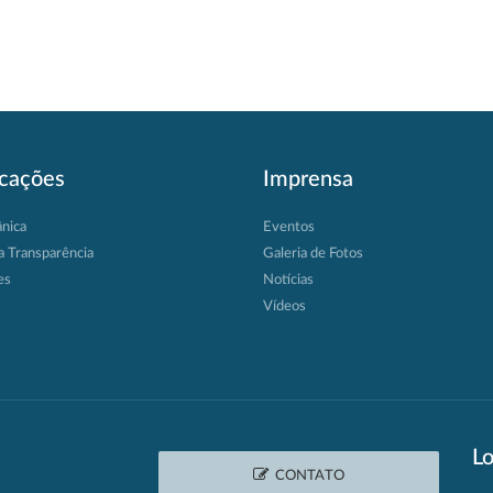
icações
Imprensa
ânica
Eventos
a Transparência
Galeria de Fotos
es
Notícias
Vídeos
Lo
CONTATO