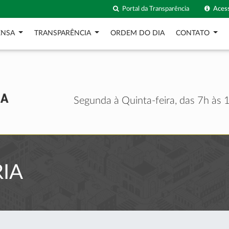
Portal da Transparência
Acess
ENSA
TRANSPARÊNCIA
ORDEM DO DIA
CONTATO
Segunda à Quinta-feira, das 7h às 1
IA