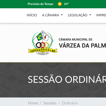
Previsão do Tempo
24º
INÍCIO
A CÂMARA
LEGISLAÇÃO
IMPR
SESSÃO ORDINÁR
Home
Sessões
Ordinária