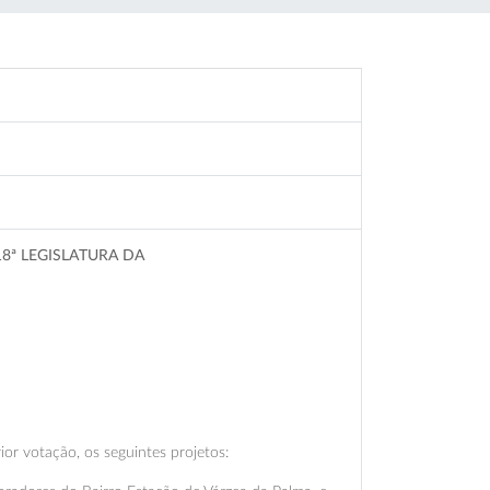
18ª LEGISLATURA DA
G
or votação, os seguintes projetos: