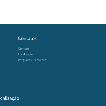
Contatos
Contato
Localização
Perguntas Frequentes
calização