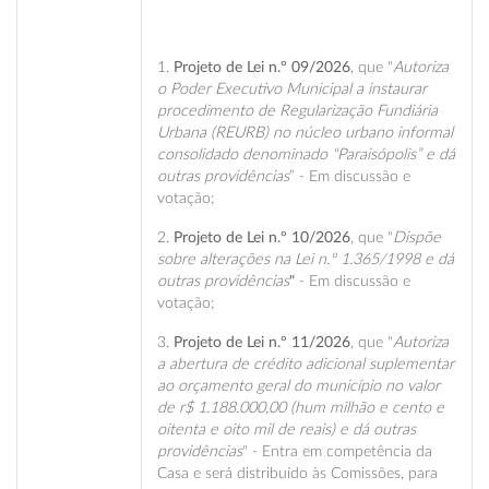
1.
Projeto de Lei n.º 09/2026
, que "
Autoriza
o Poder Executivo Municipal a instaurar
procedimento de Regularização Fundiária
Urbana (REURB) no núcleo urbano informal
consolidado denominado “Paraisópolis” e dá
outras providências
” - Em discussão e
votação;
2.
Projeto de Lei n.º 10/2026
, que "
Dispõe
sobre alterações na Lei n.º 1.365/1998 e dá
outras providências
"
- Em discussão e
votação;
3.
Projeto de Lei n.º 11/2026
, que "
Autoriza
a abertura de crédito adicional suplementar
ao orçamento geral do município no valor
de r$ 1.188.000,00 (hum milhão e cento e
oitenta e oito mil de reais) e dá outras
providências
" - Entra em competência da
Casa e será distribuído às Comissões, para