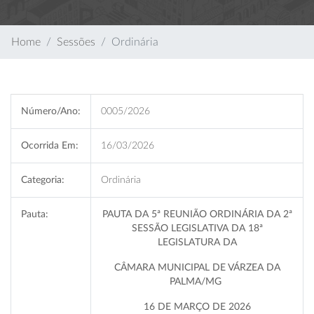
Home
Sessões
Ordinária
Número/Ano:
0005/2026
Ocorrida Em:
16/03/2026
Categoria:
Ordinária
Pauta:
PAUTA DA 5ª REUNIÃO ORDINÁRIA DA 2ª
SESSÃO LEGISLATIVA DA 18ª
LEGISLATURA DA
CÂMARA MUNICIPAL DE VÁRZEA DA
PALMA/MG
16 DE MARÇO DE 2026