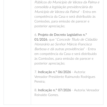
Públicos do Município de Várzea da Palma e
consolida a legislação previdenciária do
Município de Várzea da Palma
" - Entra em
competência da Casa e será distribuído às
Comissões, para emissão de parecer e
posterior apreciação;
6.
Projeto de Decreto Legislativo n.º
01/2026
, que “
Concede Título de Cidadão
Honorário ao Senhor Márcio Francisco
Barbosa e dá outras providências
” - Entra
em competência da Casa e será distribuído
às Comissões, para emissão de parecer e
posterior apreciação;
7.
Indicação n.º 06/2026
- Autoria:
Vereador-Presidente Raimundo Rodrigues
Pereira;
8.
Indicação n.º 07/2026
- Autoria: Vereador
Reinaldo Gomes.