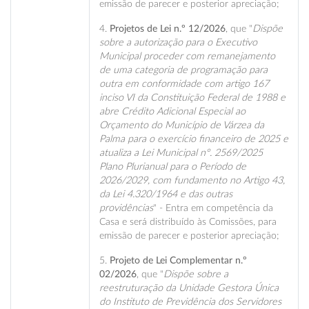
emissão de parecer e posterior apreciação;
4.
Projetos de Lei n.º 12/2026
, que "
Dispõe
sobre a autorização para o Executivo
Municipal proceder com remanejamento
de uma categoria de programação para
outra em conformidade com artigo 167
inciso VI da Constituição Federal de 1988 e
abre Crédito Adicional Especial ao
Orçamento do Município de Várzea da
Palma para o exercício financeiro de 2025 e
atualiza a Lei Municipal n°. 2569/2025
Plano Plurianual para o Período de
2026/2029, com fundamento no Artigo 43,
da Lei 4.320/1964 e das outras
providências
" - Entra em competência da
Casa e será distribuído às Comissões, para
emissão de parecer e posterior apreciação;
5.
Projeto de Lei Complementar n.º
02/2026
, que "
Dispõe sobre a
reestruturação da Unidade Gestora Única
do Instituto de Previdência dos Servidores