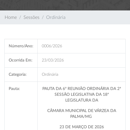
Home
Sessões
Ordinária
Número/Ano:
0006/2026
Ocorrida Em:
23/03/2026
Categoria:
Ordinária
Pauta:
PAUTA DA 6ª REUNIÃO ORDINÁRIA DA 2ª
SESSÃO LEGISLATIVA DA 18ª
LEGISLATURA DA
CÂMARA MUNICIPAL DE VÁRZEA DA
PALMA/MG
23 DE MARÇO DE 2026