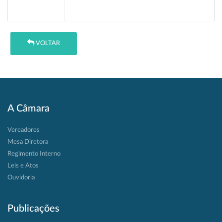
VOLTAR
A Câmara
Vereadores
Mesa Diretora
Regimento Interno
Leis e Atos
Ouvidoria
Publicações