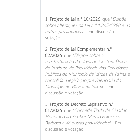
1.
Projeto de Lei n.º 10/2026
, que "
Dispõe
sobre alterações na Lei n.º 1.365/1998 e dá
outras providências
” - Em discussão e
votação;
2.
Projeto de Lei Complementar n.º
02/2026
, que "
Dispõe sobre a
reestruturação da Unidade Gestora Única
do Instituto de Previdência dos Servidores
Públicos do Município de Várzea da Palma e
consolida a legislação previdenciária do
Município de Várzea da Palma
"
- Em
discussão e votação;
3.
Projeto de Decreto Legislativo n.º
01/2026
, que "
Concede Título de Cidadão
Honorário ao Senhor Márcio Francisco
Barbosa e dá outras providências
" - Em
discussão e votação.