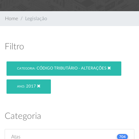
Home
Legislação
Filtro
CÓDIGO TRIBUTÁRIO - ALTERAÇÕES
CATEGORIA:
2017
ANO:
Categoria
Atas
704