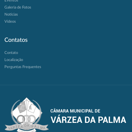
Eventos
Galeria de Fotos
Notícias
Vídeos
Contatos
Contato
Localização
Perguntas Frequentes