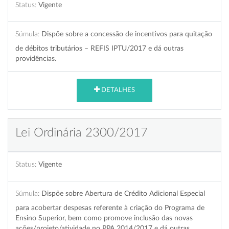
Status:
Vigente
Súmula:
Dispõe sobre a concessão de incentivos para quitação
de débitos tributários – REFIS IPTU/2017 e dá outras
providências.
DETALHES
Lei Ordinária 2300/2017
Status:
Vigente
Súmula:
Dispõe sobre Abertura de Crédito Adicional Especial
para acobertar despesas referente à criação do Programa de
Ensino Superior, bem como promove inclusão das novas
ações/projeto/atividade no PPA 2014/2017 e dá outras