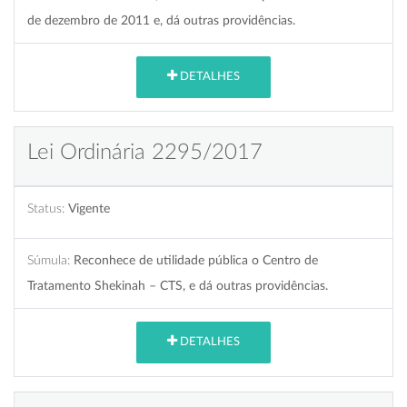
de dezembro de 2011 e, dá outras providências.
DETALHES
Lei Ordinária 2295/2017
Status:
Vigente
Súmula:
Reconhece de utilidade pública o Centro de
Tratamento Shekinah – CTS, e dá outras providências.
DETALHES