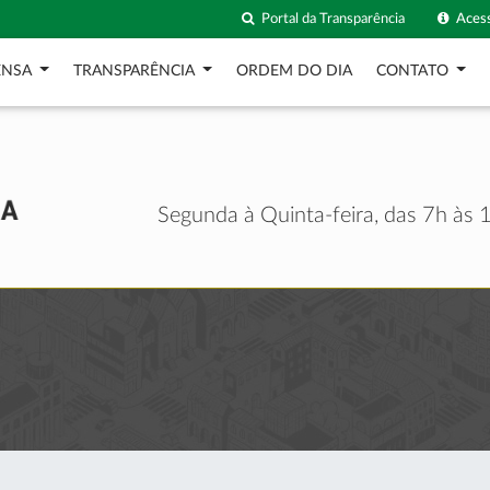
Portal da Transparência
Acess
ENSA
TRANSPARÊNCIA
ORDEM DO DIA
CONTATO
Segunda à Quinta-feira, das 7h às 1