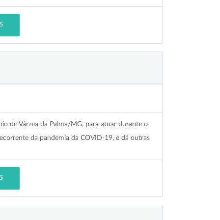
S
pio de Várzea da Palma/MG, para atuar durante o
decorrente da pandemia da COVID-19, e dá outras
S