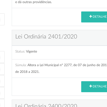
e dá outras providências.
DETALHE
Lei Ordinária 2401/2020
Status:
Vigente
Súmula:
Altera a Lei Municipal nº 2277, de 07 de junho de 201
de 2018 a 2021.
DETALHE
Lei Ordinária 2400/2020