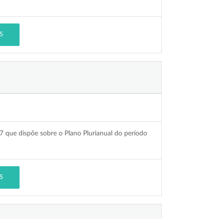
S
7 que dispõe sobre o Plano Plurianual do período
S