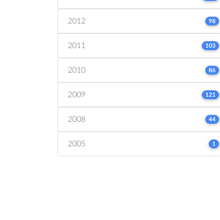
2012
98
2011
103
2010
86
2009
121
2008
44
2005
1