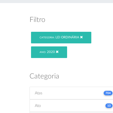
Filtro
LEI ORDINÁRIA
CATEGORIA:
2020
ANO:
Categoria
Atas
704
Ato
10