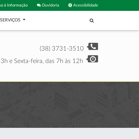
o à Informação
Ouvidoria
Acessibilidade
SERVIÇOS
(38) 3731-3510
3h e Sexta-feira, das 7h às 12h