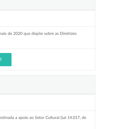
maio de 2020 que dispõe sobre as Diretrizes
S
stinada a apoio ao Setor Cultural (Lei 14.017, de