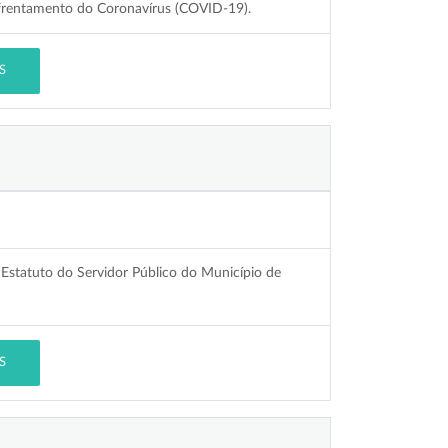
enfrentamento do Coronavírus (COVID-19).
S
 Estatuto do Servidor Público do Município de
S