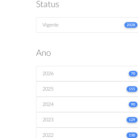
Status
Vigente
2028
Ano
2026
70
2025
155
2024
90
2023
129
2022
130