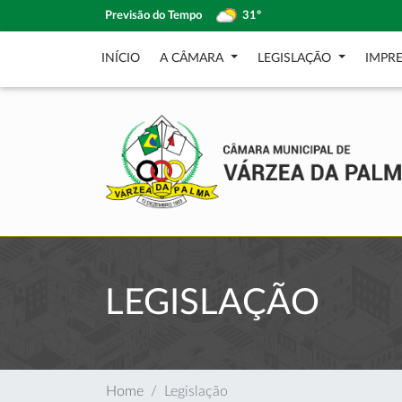
Previsão do Tempo
31º
INÍCIO
A CÂMARA
LEGISLAÇÃO
IMPR
LEGISLAÇÃO
Home
Legislação