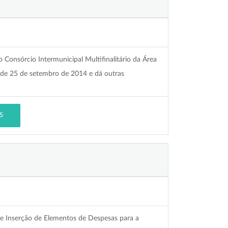
 Consórcio Intermunicipal Multifinalitário da Área
 de 25 de setembro de 2014 e dá outras
S
l e Inserção de Elementos de Despesas para a