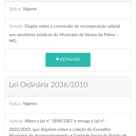
Status:
Vigente
Súmula:
Dispõe sobre a concessão de recomposição salarial
aos servidores públicos do Município de Várzea da Palma –
MG.
DETALHES
Lei Ordinária 2036/2010
Status:
Vigente
Súmula:
Altera a Lei nº 1898/2007 e revoga a Lei nº
2022/2010, que dispõem sobre a criação do Conselho
Municipal de Acompanhamento e Controle Social do Fundo de