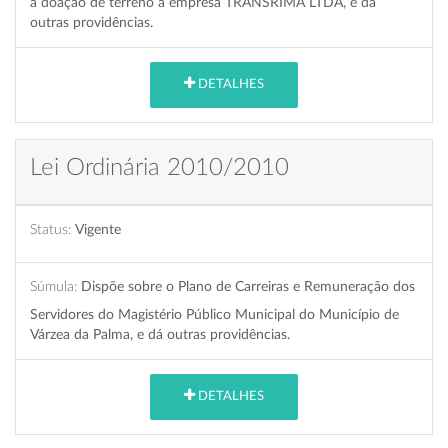
a doação de terreno à empresa TRANSRIMA LTDA, e dá
outras providências.
DETALHES
Lei Ordinária 2010/2010
Status:
Vigente
Súmula:
Dispõe sobre o Plano de Carreiras e Remuneração dos
Servidores do Magistério Público Municipal do Município de
Várzea da Palma, e dá outras providências.
DETALHES