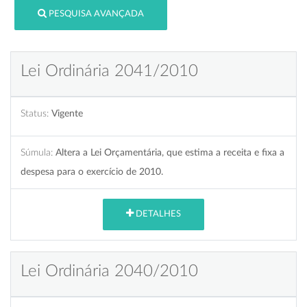
PESQUISA AVANÇADA
Lei Ordinária 2041/2010
Status:
Vigente
Súmula:
Altera a Lei Orçamentária, que estima a receita e fixa a
despesa para o exercício de 2010.
DETALHES
Lei Ordinária 2040/2010