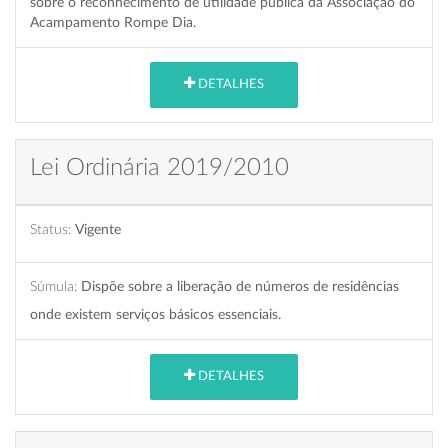
sobre o reconhecimento de utilidade pública da Associação do
Acampamento Rompe Dia.
DETALHES
Lei Ordinária 2019/2010
Status:
Vigente
Súmula:
Dispõe sobre a liberação de números de residências
onde existem serviços básicos essenciais.
DETALHES