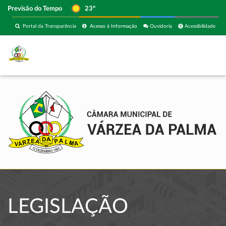
Previsão do Tempo
23º
Portal da Transparência
Acesso à Informação
Ouvidoria
Acessibilidade
LEGISLAÇÃO