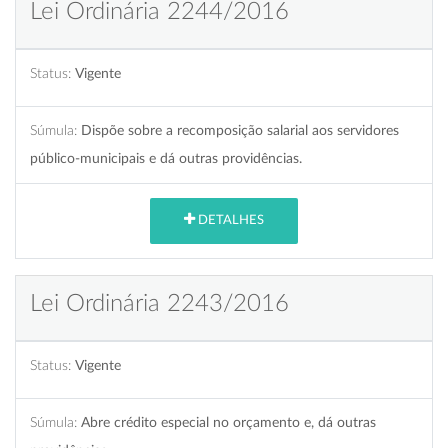
Lei Ordinária 2244/2016
Status:
Vigente
Súmula:
Dispõe sobre a recomposição salarial aos servidores
público-municipais e dá outras providências.
DETALHES
Lei Ordinária 2243/2016
Status:
Vigente
Súmula:
Abre crédito especial no orçamento e, dá outras