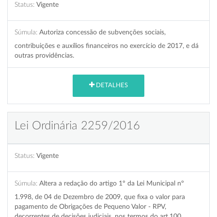
Status:
Vigente
Súmula:
Autoriza concessão de subvenções sociais,
contribuições e auxílios financeiros no exercício de 2017, e dá
outras providências.
DETALHES
Lei Ordinária 2259/2016
Status:
Vigente
Súmula:
Altera a redação do artigo 1º da Lei Municipal nº
1.998, de 04 de Dezembro de 2009, que fixa o valor para
pagamento de Obrigações de Pequeno Valor - RPV,
decorrentes de decisões judiciais, nos termos do art.100,