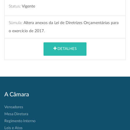
Status:
Vigente
Súmula:
Altera anexos da Lei de Diretrizes Orçamentárias para
o exercício de 2017.
DETALHES
A Câmara
Vereadores
Mesa Diretora
Regimento Interno
Leis e Atos