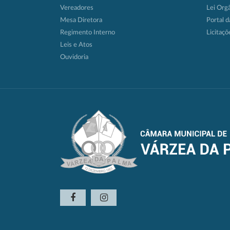
Vereadores
Lei Org
Mesa Diretora
Portal d
Regimento Interno
Licitaçõ
Leis e Atos
Ouvidoria