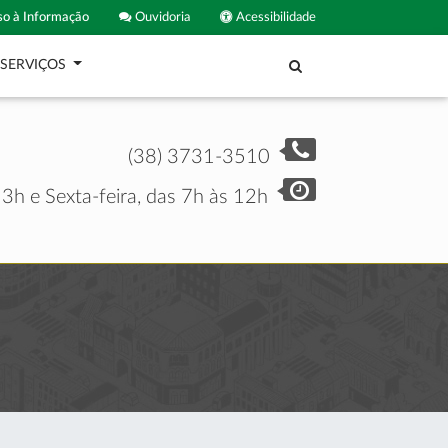
o à Informação
Ouvidoria
Acessibilidade
SERVIÇOS
(38) 3731-3510
3h e Sexta-feira, das 7h às 12h