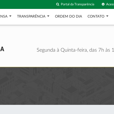
Portal da Transparência
Acess
ENSA
TRANSPARÊNCIA
ORDEM DO DIA
CONTATO
Segunda à Quinta-feira, das 7h às 1