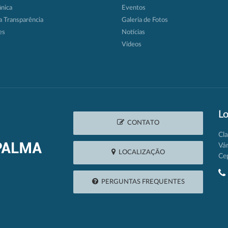
ânica
Eventos
a Transparência
Galeria de Fotos
es
Notícias
Vídeos
Lo
CONTATO
Cla
Vá
LOCALIZAÇÃO
Ce
PERGUNTAS FREQUENTES