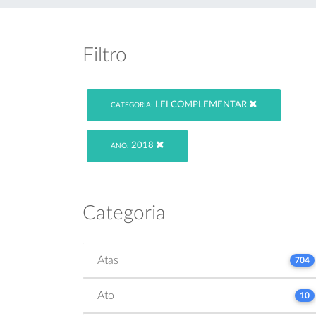
Filtro
LEI COMPLEMENTAR
CATEGORIA:
2018
ANO:
Categoria
Atas
704
Ato
10