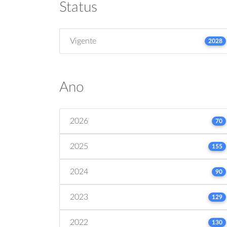
Status
Vigente
2028
Ano
2026
70
2025
155
2024
90
2023
129
2022
130