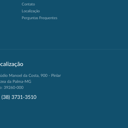
Contato
Localização
Perguntas Frequentes
calização
údio Manoel da Costa, 900 - Pinlar
rzea da Palma-MG
p: 39260-000
(38) 3731-3510