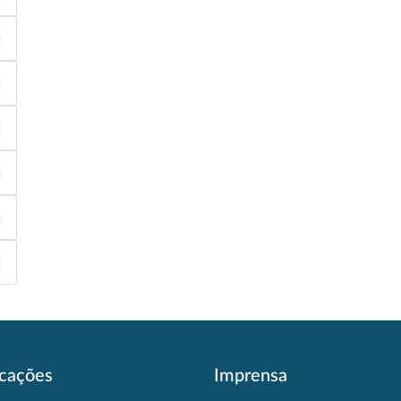
icações
Imprensa