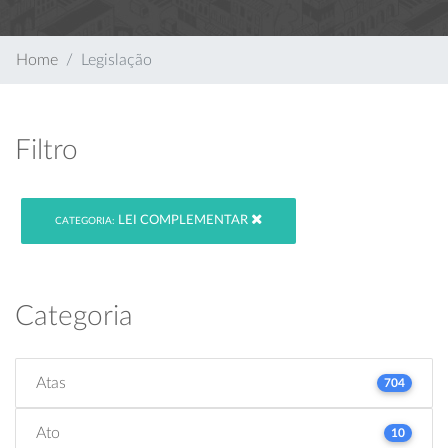
Home
Legislação
Filtro
LEI COMPLEMENTAR
CATEGORIA:
Categoria
Atas
704
Ato
10