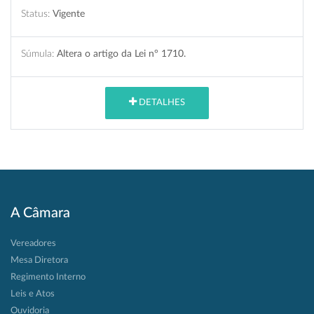
Status:
Vigente
Súmula:
Altera o artigo da Lei n° 1710.
DETALHES
A Câmara
Vereadores
Mesa Diretora
Regimento Interno
Leis e Atos
Ouvidoria