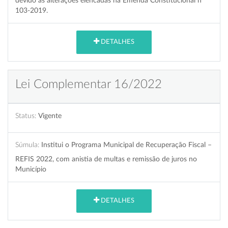
devido as alterações elencadas na Emenda Constitucional nº
103-2019.
DETALHES
Lei Complementar 16/2022
Status:
Vigente
Súmula:
Institui o Programa Municipal de Recuperação Fiscal –
REFIS 2022, com anistia de multas e remissão de juros no
Município
DETALHES