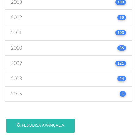
2013
130
2012
98
2011
103
2010
86
2009
121
2008
44
2005
1
PESQUISA AVANÇADA