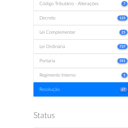
Código Tributário - Alterações
7
Decreto
125
Lei Complementar
25
Lei Ordinária
737
Portaria
351
Regimento Interno
1
Resolução
67
Status