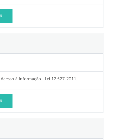
S
Acesso à Informação - Lei 12.527-2011.
S