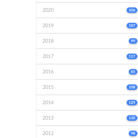
2020
106
2019
107
2018
99
2017
117
2016
85
2015
108
2014
129
2013
130
2012
98