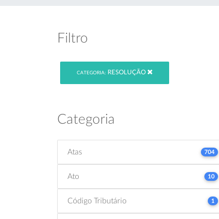
Filtro
RESOLUÇÃO
CATEGORIA:
Categoria
Atas
704
Ato
10
Código Tributário
1