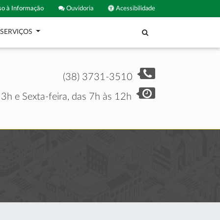
o à Informação
Ouvidoria
Acessibilidade
SERVIÇOS
(38) 3731-3510
3h e Sexta-feira, das 7h às 12h