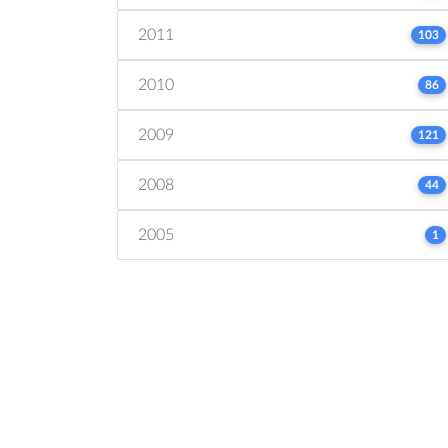
2011
103
2010
86
2009
121
2008
44
2005
1