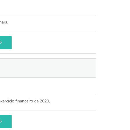
mara.
S
xercício financeiro de 2020.
S