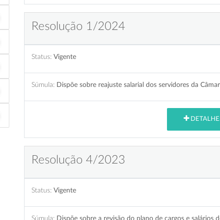
Resolução 1/2024
Status:
Vigente
Súmula:
Dispõe sobre reajuste salarial dos servidores da Câmar
DETALHE
Resolução 4/2023
Status:
Vigente
Súmula:
Dispõe sobre a revisão do plano de cargos e salários 