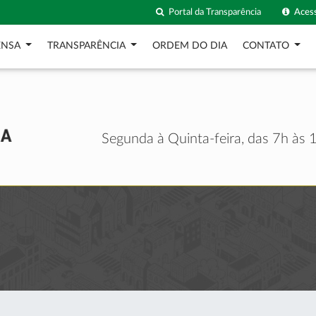
Portal da Transparência
Acess
ENSA
TRANSPARÊNCIA
ORDEM DO DIA
CONTATO
Segunda à Quinta-feira, das 7h às 1