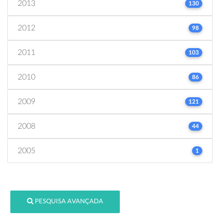
2013
130
2012
98
2011
103
2010
86
2009
121
2008
44
2005
1
PESQUISA AVANÇADA