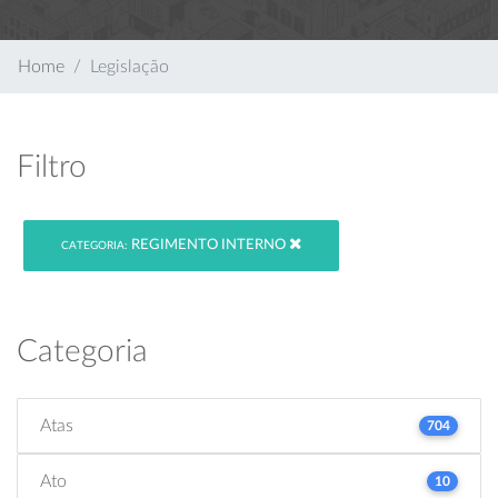
Home
Legislação
Filtro
REGIMENTO INTERNO
CATEGORIA:
Categoria
Atas
704
Ato
10