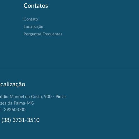
Contatos
Contato
Localização
Perguntas Frequentes
calização
údio Manoel da Costa, 900 - Pinlar
rzea da Palma-MG
p: 39260-000
(38) 3731-3510