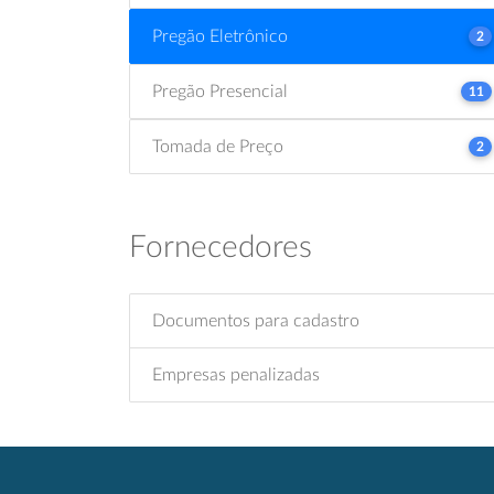
Pregão Eletrônico
2
Pregão Presencial
11
Tomada de Preço
2
Fornecedores
Documentos para cadastro
Empresas penalizadas