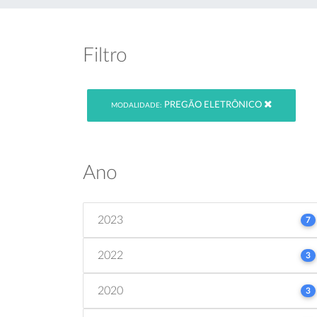
Filtro
PREGÃO ELETRÔNICO
MODALIDADE:
Ano
2023
7
2022
3
2020
3