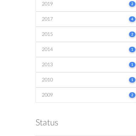
2019
2
2017
4
2015
2
2014
1
2013
1
2010
1
2009
2
Status