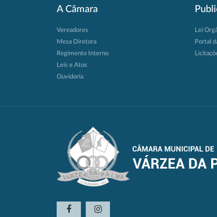
A Câmara
Publ
Vereadores
Lei Org
Mesa Diretora
Portal d
Regimento Interno
Licitaçõ
Leis e Atos
Ouvidoria