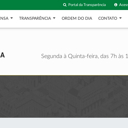
Portal da Transparência
Acess
ENSA
TRANSPARÊNCIA
ORDEM DO DIA
CONTATO
Segunda à Quinta-feira, das 7h às 1