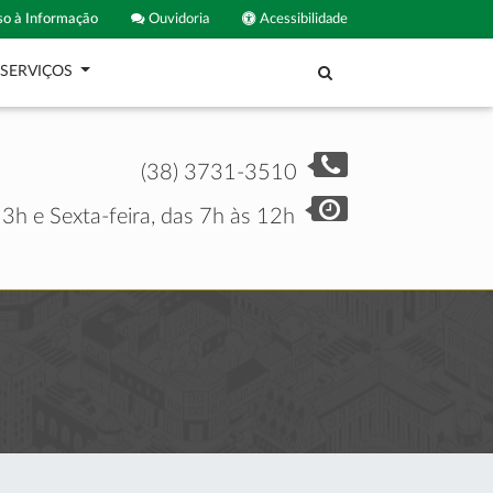
o à Informação
Ouvidoria
Acessibilidade
SERVIÇOS
(38) 3731-3510
3h e Sexta-feira, das 7h às 12h