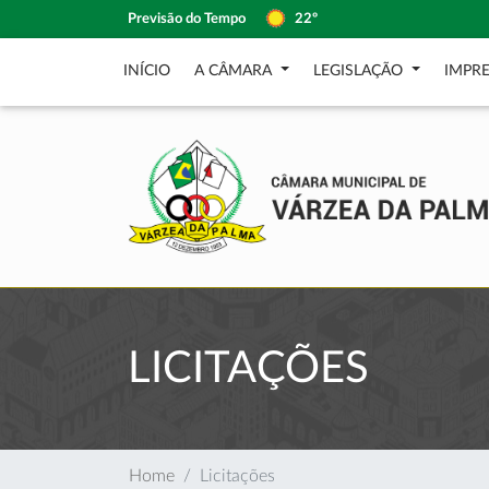
Previsão do Tempo
22º
INÍCIO
A CÂMARA
LEGISLAÇÃO
IMPR
LICITAÇÕES
Home
Licitações