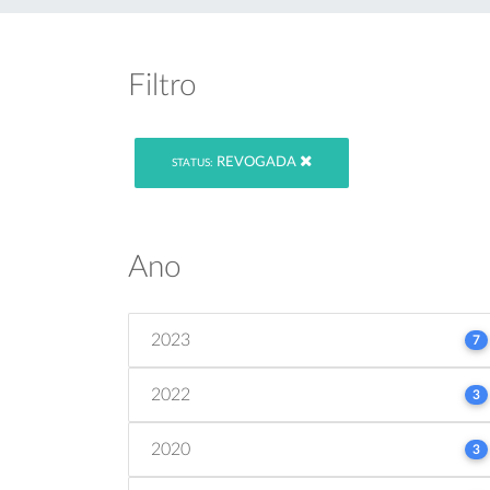
Filtro
REVOGADA
STATUS:
Ano
2023
7
2022
3
2020
3