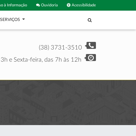
o à Informação
Ouvidoria
Acessibilidade
SERVIÇOS
(38) 3731-3510
3h e Sexta-feira, das 7h às 12h