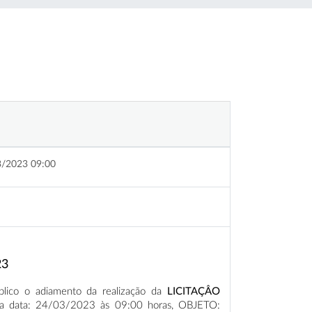
3/2023 09:00
23
blico o adiamento da realização da
LICITAÇÂO
 a data: 24/03/2023 às 09:00 horas, OBJETO: