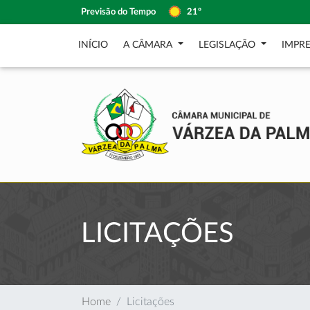
Previsão do Tempo
21º
INÍCIO
A CÂMARA
LEGISLAÇÃO
IMPR
LICITAÇÕES
Home
Licitações