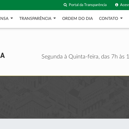
Portal da Transparência
Acess
ENSA
TRANSPARÊNCIA
ORDEM DO DIA
CONTATO
Segunda à Quinta-feira, das 7h às 1