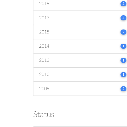
2019
2
2017
4
2015
2
2014
1
2013
1
2010
1
2009
2
Status