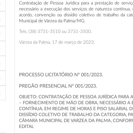
Contratação de Pessoa Jurídica para a prestação de serviç
necessário a execução dos serviços de natureza contínua, e
acordo, convenção ou dissídio coletivo de trabalho da ca
Municipal de Várzea da Palma/MG.
Tels: (38) 3731-3510 ou 3731-3500.
Várzea da Palma, 17 de março de 2023.
PROCESSO LICITATÓRIO N° 001/2023.
PREGÃO PRESENCIAL N° 001/2023.
OBJETO: CONTRATAÇÃO DE PESSOA JURÍDICA PARA A
– FORNECIMENTO DE MÃO DE OBRA, NECESSÁRIO A
CONTÍNUA, EM REGIME DE HORAS E PISO SALARIAL
DISSÍDIO COLETIVO DE TRABALHO DA CATEGORIA, P
CÂMARA MUNICIPAL DE VARZEA DA PALMA, CONFORM
EDITAL