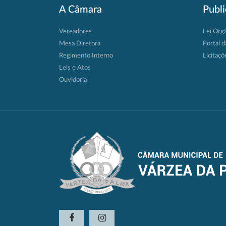
A Câmara
Publ
Vereadores
Lei Org
Mesa Diretora
Portal d
Regimento Interno
Licitaçõ
Leis e Atos
Ouvidoria