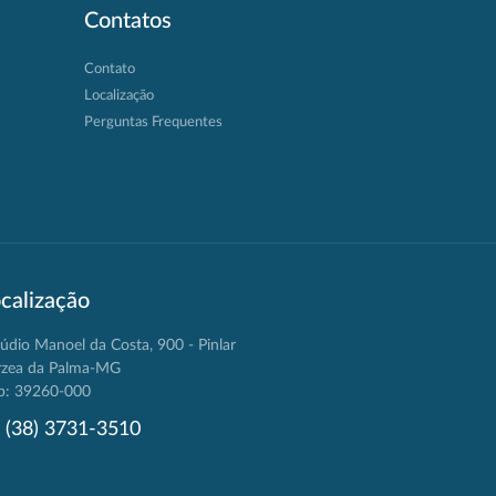
Contatos
Contato
Localização
Perguntas Frequentes
calização
údio Manoel da Costa, 900 - Pinlar
rzea da Palma-MG
p: 39260-000
(38) 3731-3510