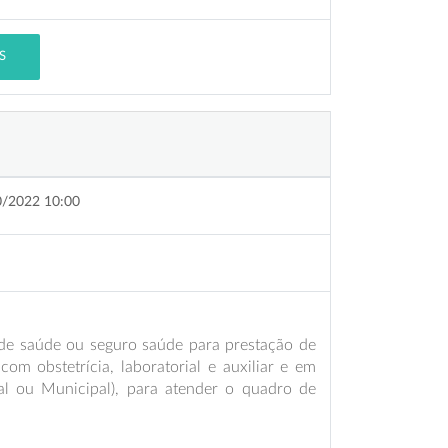
S
0/2022 10:00
de saúde ou seguro saúde para prestação de
 com obstetrícia, laboratorial e auxiliar e em
al ou Municipal), para atender o quadro de