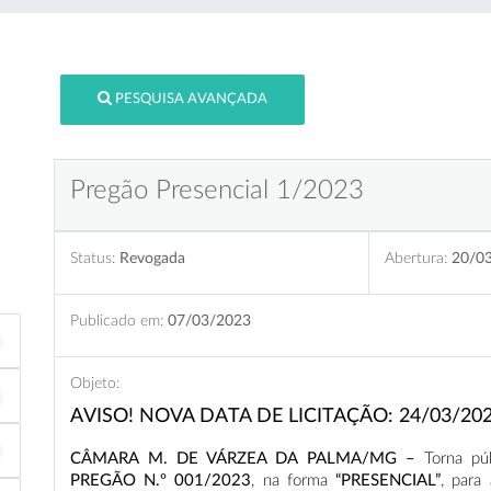
PESQUISA AVANÇADA
Pregão Presencial 1/2023
Status:
Revogada
Abertura:
20/0
Publicado em:
07/03/2023
Objeto:
AVISO! NOVA DATA DE LICITAÇÃO: 24/03/20
CÂMARA M. DE VÁRZEA DA PALMA/MG –
Torna pú
PREGÃO N.º 001/2023
, na forma
“PRESENCIAL”
, para