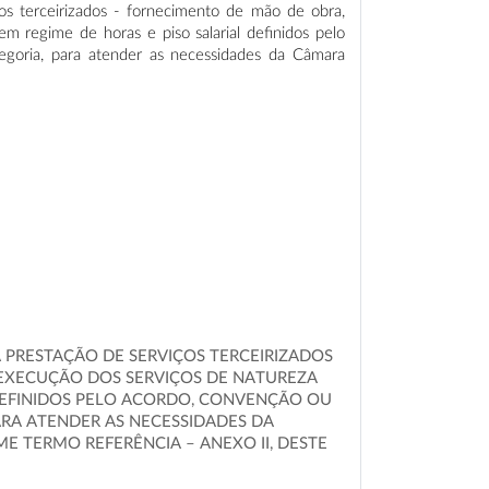
os terceirizados - fornecimento de mão de obra,
m regime de horas e piso salarial definidos pelo
tegoria, para atender as necessidades da Câmara
 PRESTAÇÃO DE SERVIÇOS TERCEIRIZADOS
 EXECUÇÃO DOS SERVIÇOS DE NATUREZA
 DEFINIDOS PELO ACORDO, CONVENÇÃO OU
ARA ATENDER AS NECESSIDADES DA
E TERMO REFERÊNCIA – ANEXO II, DESTE