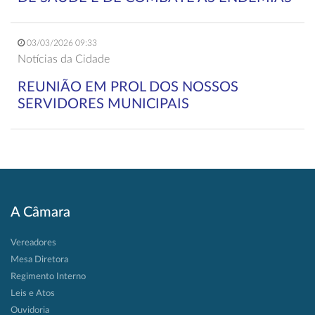
03/03/2026 09:33
Notícias da Cidade
REUNIÃO EM PROL DOS NOSSOS
SERVIDORES MUNICIPAIS
A Câmara
Vereadores
Mesa Diretora
Regimento Interno
Leis e Atos
Ouvidoria