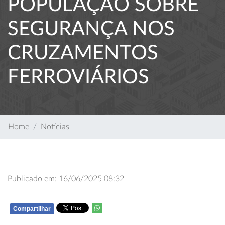
POPULAÇÃO SOBRE
SEGURANÇA NOS
CRUZAMENTOS
FERROVIÁRIOS
Home
Notícias
Publicado em: 16/06/2025 08:32
Compartilhar
WHATSAPP