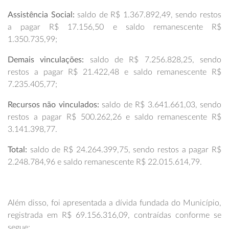
Assistência Social:
saldo de R$ 1.367.892,49, sendo restos
a pagar R$ 17.156,50 e saldo remanescente R$
1.350.735,99;
Demais vinculações:
saldo de R$ 7.256.828,25, sendo
restos a pagar R$ 21.422,48 e saldo remanescente R$
7.235.405,77;
Recursos não vinculados:
saldo de R$ 3.641.661,03, sendo
restos a pagar R$ 500.262,26 e saldo remanescente R$
3.141.398,77.
Total:
saldo de R$ 24.264.399,75, sendo restos a pagar R$
2.248.784,96 e saldo remanescente R$ 22.015.614,79.
Além disso, foi apresentada a dívida fundada do Município,
registrada em R$ 69.156.316,09, contraídas conforme se
segue: