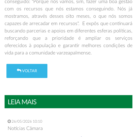
conseguido: “Porque nós vamos, sim, fazer uma boa gestão
com os recursos que nós estamos conseguindo. Nós já
mostramos, através desses oito meses, o que nós somos
capazes de arrecadar em recursos". E expôs que continuará
buscando parcerias e apoios em diferentes esferas políticas,
reforçando que a prioridade é ampliar os serviços
oferecidos à população e garantir melhores condições de
vida para a comunidade varzeapalmense.
VOLTAR
LEIA MAIS
26/05/2026 10:10
Notícias Câmara