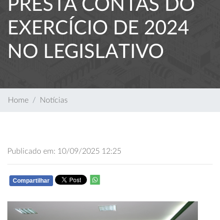
PRESTA CONTAS DO
EXERCÍCIO DE 2024
NO LEGISLATIVO
Home
Notícias
Publicado em: 10/09/2025 12:25
Compartilhar
WHATSAPP