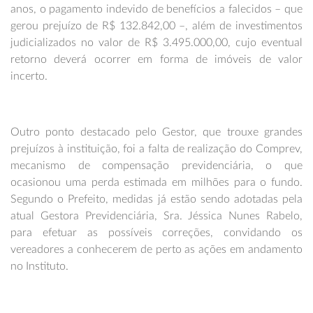
anos, o pagamento indevido de benefícios a falecidos – que
gerou prejuízo de R$ 132.842,00 –, além de investimentos
judicializados no valor de R$ 3.495.000,00, cujo eventual
retorno deverá ocorrer em forma de imóveis de valor
incerto.
Outro ponto destacado pelo Gestor, que trouxe grandes
prejuízos à instituição, foi a falta de realização do Comprev,
mecanismo de compensação previdenciária, o que
ocasionou uma perda estimada em milhões para o fundo.
Segundo o Prefeito, medidas já estão sendo adotadas pela
atual Gestora Previdenciária, Sra. Jéssica Nunes Rabelo,
para efetuar as possíveis correções, convidando os
vereadores a conhecerem de perto as ações em andamento
no Instituto.