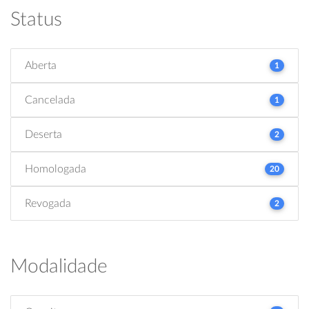
Status
Aberta
1
Cancelada
1
Deserta
2
Homologada
20
Revogada
2
Modalidade