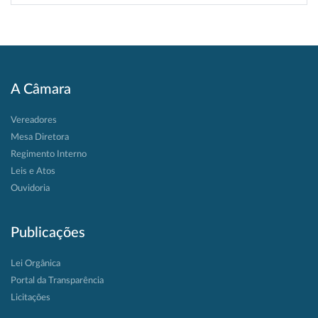
A Câmara
Vereadores
Mesa Diretora
Regimento Interno
Leis e Atos
Ouvidoria
Publicações
Lei Orgânica
Portal da Transparência
Licitações