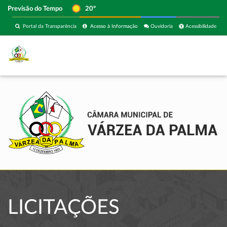
Previsão do Tempo
20º
Portal da Transparência
Acesso à Informação
Ouvidoria
Acessibilidade
LICITAÇÕES