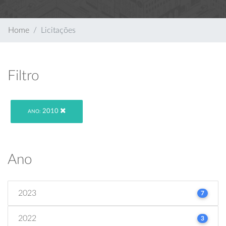
Home
Licitações
Filtro
2010
ANO:
Ano
2023
7
2022
3