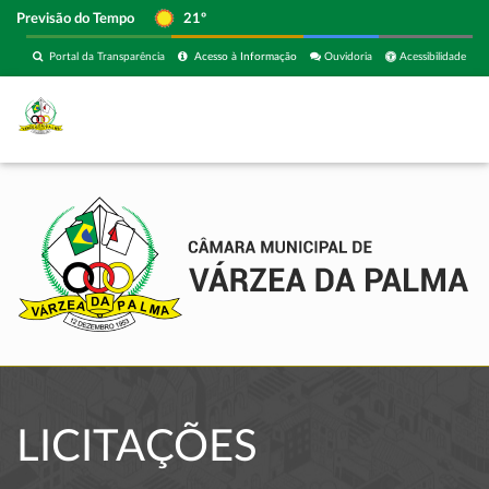
Previsão do Tempo
21º
Portal da Transparência
Acesso à Informação
Ouvidoria
Acessibilidade
LICITAÇÕES