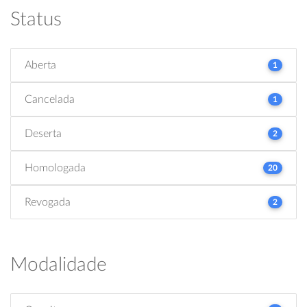
Status
Aberta
1
Cancelada
1
Deserta
2
Homologada
20
Revogada
2
Modalidade