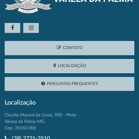
CONTATO
LOCALIZAÇÃO
PERGUNTAS FREQUENTES
Localização
Claúdio Manoel da Costa, 900 - Pinlar
Várzea da Palma-MG
Cep: 39260-000
(38) 3731-3510