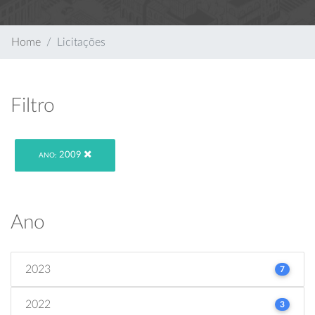
Home
Licitações
Filtro
2009
ANO:
Ano
2023
7
2022
3