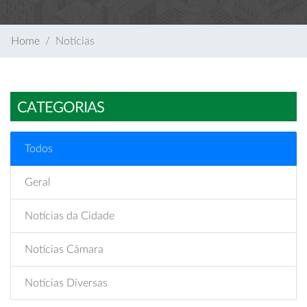
Home
Notícias
CATEGORIAS
Todos
Geral
Notícias da Cidade
Notícias Câmara
Notícias Diversas