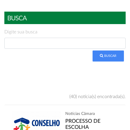
BUSCA
Digite sua busca
BUSCAR
(40) notícia(s) encontrada(s).
Notícias Câmara
PROCESSO DE
ESCOLHA