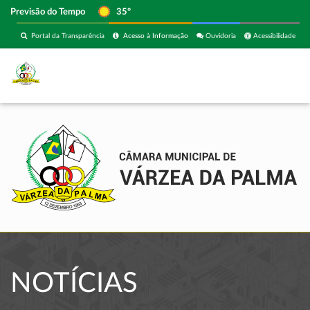
Previsão do Tempo
35º
Portal da Transparência
Acesso à Informação
Ouvidoria
Acessibilidade
NOTÍCIAS