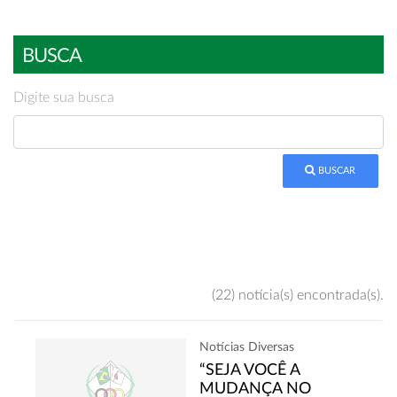
BUSCA
Digite sua busca
BUSCAR
(22) notícia(s) encontrada(s).
Notícias Diversas
“SEJA VOCÊ A
MUDANÇA NO