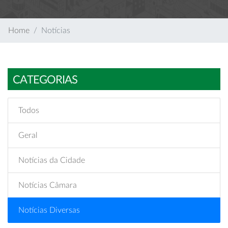
Home
Notícias
CATEGORIAS
Todos
Geral
Notícias da Cidade
Notícias Câmara
Notícias Diversas