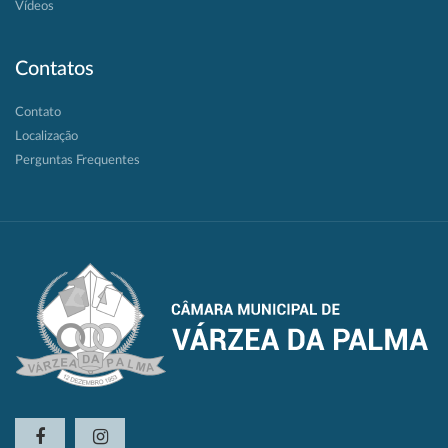
Vídeos
Contatos
Contato
Localização
Perguntas Frequentes