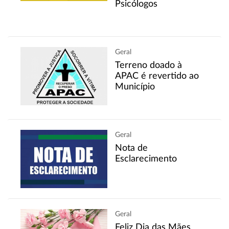
Psicólogos
Geral
Terreno doado à
APAC é revertido ao
Município
Geral
Nota de
Esclarecimento
Geral
Feliz Dia das Mães