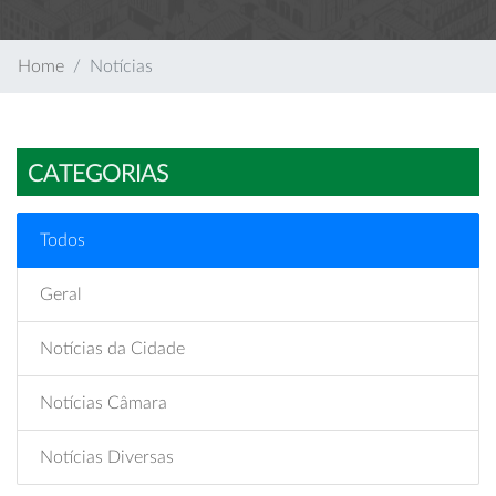
Home
Notícias
CATEGORIAS
Todos
Geral
Notícias da Cidade
Notícias Câmara
Notícias Diversas