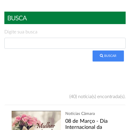
BUSCA
Digite sua busca
BUSCAR
(40) notícia(s) encontrada(s).
Notícias Câmara
08 de Março - Dia
Internacional da