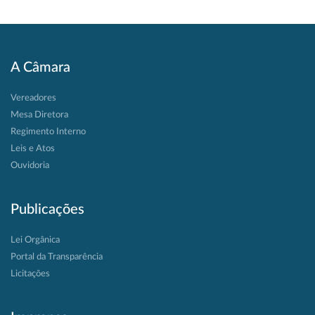
A Câmara
Vereadores
Mesa Diretora
Regimento Interno
Leis e Atos
Ouvidoria
Publicações
Lei Orgânica
Portal da Transparência
Licitações