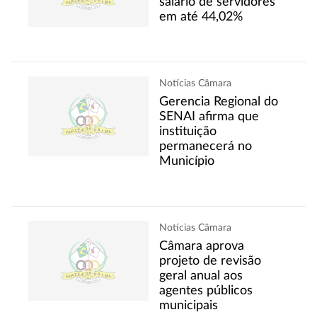
salário de servidores
em até 44,02%
Notícias Câmara
Gerencia Regional do
SENAI afirma que
instituição
permanecerá no
Município
Notícias Câmara
Câmara aprova
projeto de revisão
geral anual aos
agentes públicos
municipais