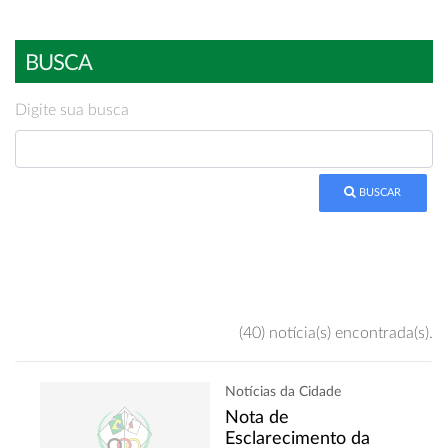
BUSCA
Digite sua busca
BUSCAR
(40) notícia(s) encontrada(s).
Notícias da Cidade
Nota de
Esclarecimento da