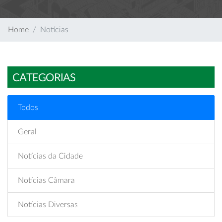
Home
Notícias
CATEGORIAS
Todos
Geral
Notícias da Cidade
Notícias Câmara
Notícias Diversas