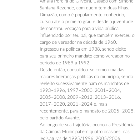
Amália Pereira de Oliveira. Casado com Simone
Santana Rezende, com quem tem duas filhas.
Dimazão, como é popularmente conhecido,
cursou até o primeiro grau e desde a juventude
demonstrou vocação para a vida pública,
influenciado por seu pai, que também exerceu o
cargo de vereador na década de 1960.
Ingressou na política em 1988, sendo eleito
para seu primeiro mandato como vereador no
período de 1989 a 1992.
Desde então, consolidou-se como uma das
maiores lideranças políticas do município, sendo
reeleito sucessivamente para os mandatos de
1993–1996, 1997–2000, 2001–2004,
2005–2008, 2009–2012, 2013–2016,
2017–2020, 2021–2024 e, mais
recentemente, para o mandato de 2025–2028,
pelo partido Avante.
Ao longo de sua trajetória, ocupou a Presidência
da Câmara Municipal em quatro ocasiões: nas
legislaturas de 1995/1996, 2005/2006,