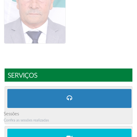
SERVIÇOS
Sessões
Confira as sessões realizadas