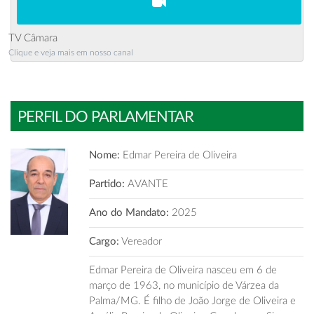
TV Câmara
Clique e veja mais em nosso canal
PERFIL DO PARLAMENTAR
Nome:
Edmar Pereira de Oliveira
Partido:
AVANTE
Ano do Mandato:
2025
Cargo:
Vereador
Edmar Pereira de Oliveira nasceu em 6 de
março de 1963, no município de Várzea da
Palma/MG. É filho de João Jorge de Oliveira e