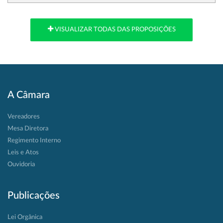
VISUALIZAR TODAS DAS PROPOSIÇÕES
A Câmara
Vereadores
Mesa Diretora
Regimento Interno
Leis e Atos
Ouvidoria
Publicações
Lei Orgânica