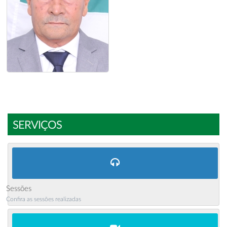
SERVIÇOS
Sessões
Confira as sessões realizadas