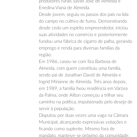
produtores rurais Saviel José de Almeida e
Enedina Viana de Almeida.
Desde jovem, seguiu os passos dos pais na lida
do campo no cultivo de fumo. Demonstrando
desde cedo um espírito empreendedor, iniciou
suas atividades no comércio e posteriormente
fundou uma fábrica de cigarro de palha, gerando
emprego e renda para diversas famílias da
região.
Em 1986, casou-se com Ilza Barbosa de
Almeida, com quem constituiu uma família,
sendo pai de Jonathan David de Almeida e
Ingrid Mirianne de Almeida. Três anos depois,
em 1989, a família fixou residência em Várzea
da Palma, onde Ailton começou a trilhar seu
caminho na política, impulsionado pelo desejo de
servir à população.
Disputou por duas vezes uma vaga na Câmara
Municipal, alcançando expressivas votações e
ficando como suplente. Mesmo fora de
mandato, manteve-se próximo da comunidade,