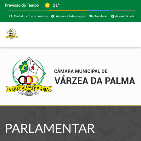
Previsão do Tempo
21º
Portal da Transparência
Acesso à Informação
Ouvidoria
Acessibilidade
PARLAMENTAR