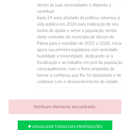
atento às suas necessidades e disposto a
contribuir.
Após 24 anos afastado da política, retornou à
vida pública em 2024 para realização de seu
sonho de ajudar e servir a população, sendo
eleito vereador do município de Várzea da
Palma para o mandato de 2025 a 2028. Inicia
agora sua primeira legislatura com seriedade,
humildade e honestidade, dedicando-se à
fiscalização e ao trabalho em prol da população
varzeapalmense, com o firme propósito de
honrar a confiança que lhe foi depositada e de
colaborar com o desenvolvimento da cidade.
Nenhum elemento encontrado.
VISUALIZAR TODAS DAS PROPOSIÇÕES