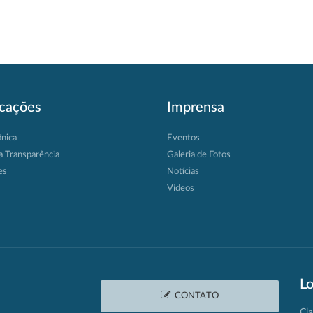
icações
Imprensa
ânica
Eventos
a Transparência
Galeria de Fotos
es
Notícias
Vídeos
Lo
CONTATO
Cla