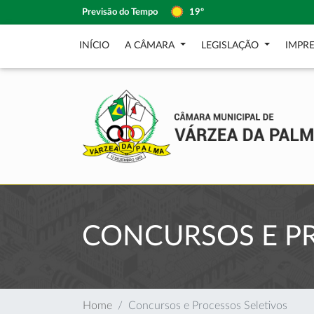
Previsão do Tempo
19º
INÍCIO
A CÂMARA
LEGISLAÇÃO
IMPR
CONCURSOS E PR
Home
Concursos e Processos Seletivos