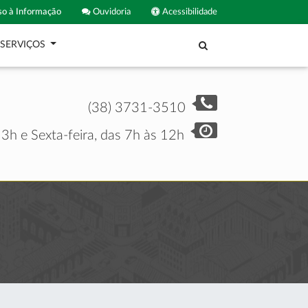
o à Informação
Ouvidoria
Acessibilidade
SERVIÇOS
(38) 3731-3510
3h e Sexta-feira, das 7h às 12h