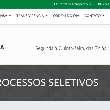
Portal da Transparência
Acess
ENSA
TRANSPARÊNCIA
ORDEM DO DIA
CONTATO
Segunda à Quinta-feira, das 7h às 1
OCESSOS SELETIVOS